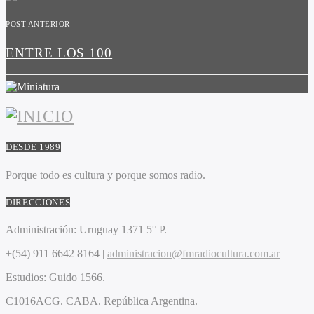
POST ANTERIOR
ENTRE LOS 100
DESDE 1989
Porque todo es cultura y porque somos radio.
DIRECCIONES
Administración:
Uruguay 1371 5° P.
+(54) 911 6642 8164 |
administracion@fmradiocultura.com.ar
Estudios:
Guido 1566.
C1016ACG
. CABA.
República Argentina.