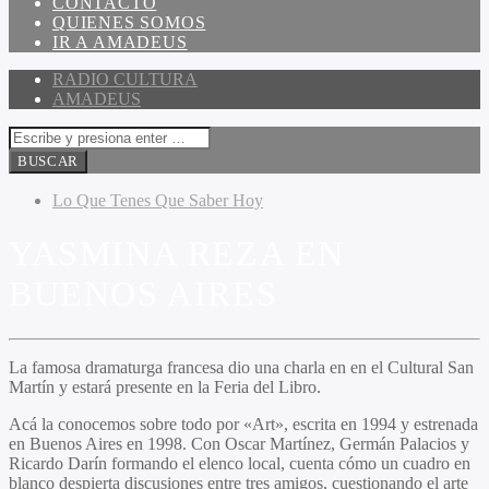
CONTACTO
QUIENES SOMOS
IR A AMADEUS
RADIO CULTURA
AMADEUS
Lo Que Tenes Que Saber Hoy
YASMINA REZA EN
BUENOS AIRES
La famosa dramaturga francesa dio una charla en en el Cultural San
Martín y estará presente en la Feria del Libro.
Acá la conocemos sobre todo por «Art», escrita en 1994 y estrenada
en Buenos Aires en 1998. Con Oscar Martínez, Germán Palacios y
Ricardo Darín formando el elenco local, cuenta cómo un cuadro en
blanco despierta discusiones entre tres amigos, cuestionando el arte