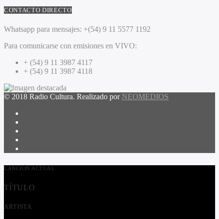
CONTACTO DIRECTO
Whatsapp para mensajes:
+(54) 9 11 5577 1192
Para comunicarse con emisiones en VIVO:
+ (54) 9 11 3987 4117
+ (54) 9 11 3987 4118
© 2018 Radio Cultura. Realizado por
NEOMEDIOS
CANCIÓN ACTUAL
TÍTULO
ARTISTA