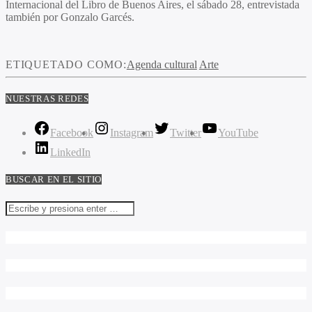
Internacional del Libro de Buenos Aires, el sábado 28, entrevistada
también por Gonzalo Garcés.
ETIQUETADO COMO:
Agenda cultural
Arte
NUESTRAS REDES
Facebook
Instagram
Twitter
YouTube
LinkedIn
BUSCAR EN EL SITIO