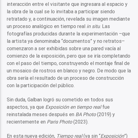
interacción entre el visitante que ingresara al espacio y
la obra de la cual se lo invitaba a participar siendo
retratado y, a continuación, revelada su imagen mediante
un proceso analógico en tiempo real
in situ
. Las
fotografías producidas durante la experimentación –que
la artista ya denominaba “documentos” y no retratos–
comenzaron a ser exhibidas sobre una pared vacía al
comienzo de la exposición, pero que se iría completando
con el paso del tiempo, construyendo el montaje final de
un mosaico de rostros en blanco y negro. De modo que la
obra sería el resultado de un proceso de construcción
con la participación del público.
Sin duda, Galban logró su cometido en todos sus
aspectos, ya que
Exposición en tiempo real
fue
reinstalada meses después en
BA Photo
(2019) y
recientemente en
Paris Photo
(2023).
En esta nueva edición,
Tiempo real
(ya sin “
Exposición
”)