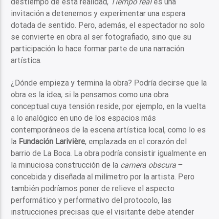
destiempo de esta realidad,
T
iempo real
es una
invitación a detenernos y experimentar una espera
dotada de sentido. Pero, además, el espectador no solo
se convierte en obra al ser fotografiado, sino que su
participación lo hace formar parte de una narración
artística.
¿Dónde empieza y termina la obra? Podría decirse que la
obra es la idea, si la pensamos como una obra
conceptual cuya tensión reside, por ejemplo, en la vuelta
a lo analógico en uno de los espacios más
contemporáneos de la escena artística local, como lo es
la
Fundación Larivière
, emplazada en el corazón del
barrio de La Boca. La obra podría consistir igualmente en
la minuciosa construcción de la
camera obscura
–
concebida y diseñada al milímetro por la artista. Pero
también podríamos poner de relieve el aspecto
performático y performativo del protocolo, las
instrucciones precisas que el visitante debe atender