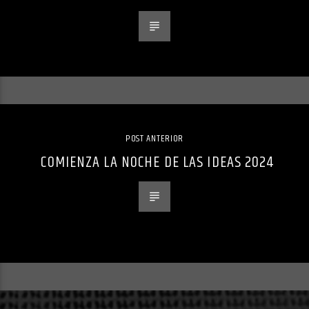
POST ANTERIOR
COMIENZA LA NOCHE DE LAS IDEAS 2024