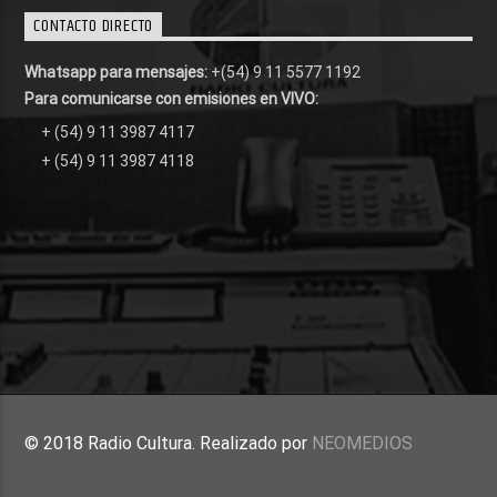
CONTACTO DIRECTO
Whatsapp para mensajes:
+(54) 9 11 5577 1192
Para comunicarse con emisiones en VIVO:
+ (54) 9 11 3987 4117
+ (54) 9 11 3987 4118
© 2018 Radio Cultura. Realizado por
NEOMEDIOS