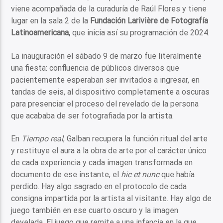
viene acompañada de la curaduría de Raúl Flores y tiene
lugar en la sala 2 de la
Fundación Larivière de Fotografía
Latinoamericana,
que inicia así su programación de 2024.
La inauguración el sábado 9 de marzo fue literalmente
una fiesta: confluencia de públicos diversos que
pacientemente esperaban ser invitados a ingresar, en
tandas de seis, al dispositivo completamente a oscuras
para presenciar el proceso del revelado de la persona
que acababa de ser fotografiada por la artista.
En
Tiempo real
, Galban recupera la función ritual del arte
y restituye el aura a la obra de arte por el carácter único
de cada experiencia y cada imagen transformada en
documento de ese instante, el
hic et nunc
que había
perdido. Hay algo sagrado en el protocolo de cada
consigna impartida por la artista al visitante. Hay algo de
juego también en ese cuarto oscuro y la imagen
develada. El juego que remite a una infancia en la que