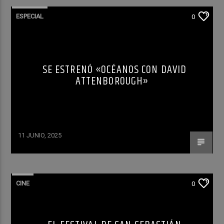
ESPECIAL
0
SE ESTRENÓ «OCÉANOS CON DAVID
ATTENBOROUGH»
11 JUNIO, 2025
CINE
0