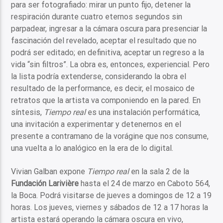
para ser fotografiado: mirar un punto fijo, detener la
respiración durante cuatro eternos segundos sin
parpadear, ingresar a la cámara oscura para presenciar la
fascinación del revelado, aceptar el resultado que no
podrá ser editado; en definitiva, aceptar un regreso a la
vida “sin filtros”. La obra es, entonces, experiencial. Pero
la lista podría extenderse, considerando la obra el
resultado de la performance, es decir, el mosaico de
retratos que la artista va componiendo en la pared. En
síntesis,
Tiempo real
es una instalación performática,
una invitación a experimentar y detenernos en el
presente a contramano de la vorágine que nos consume,
una vuelta a lo analógico en la era de lo digital.
Vivian Galban expone
Tiempo real
en la sala 2 de la
Fundación Larivière
hasta el 24 de marzo en Caboto 564,
la Boca. Podrá visitarse de jueves a domingos de 12 a 19
horas. Los jueves, viernes y sábados de 12 a 17 horas la
artista estará operando la cámara oscura en vivo,