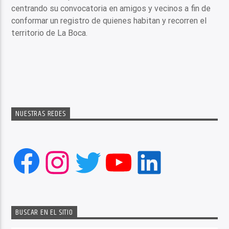
centrando su convocatoria en amigos y vecinos a fin de
conformar un registro de quienes habitan y recorren el
territorio de La Boca.
NUESTRAS REDES
Facebook
Instagram
Twitter
YouTube
LinkedIn
BUSCAR EN EL SITIO