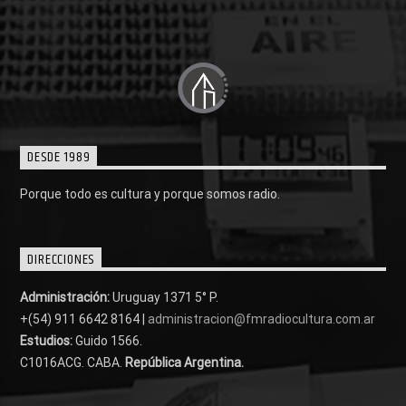
DESDE 1989
Porque todo es cultura y porque somos radio.
DIRECCIONES
Administración:
Uruguay 1371 5° P.
+(54) 911 6642 8164 |
administracion@fmradiocultura.com.ar
Estudios:
Guido 1566.
C1016ACG
. CABA.
República Argentina.