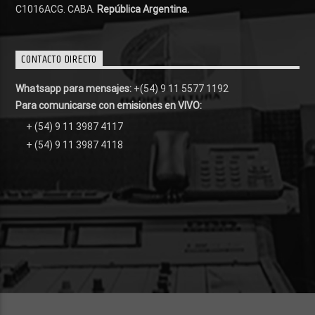
C1016ACG
. CABA.
República Argentina.
CONTACTO DIRECTO
Whatsapp para mensajes:
+(54) 9 11 5577 1192
Para comunicarse con emisiones en VIVO:
+ (54) 9 11 3987 4117
+ (54) 9 11 3987 4118