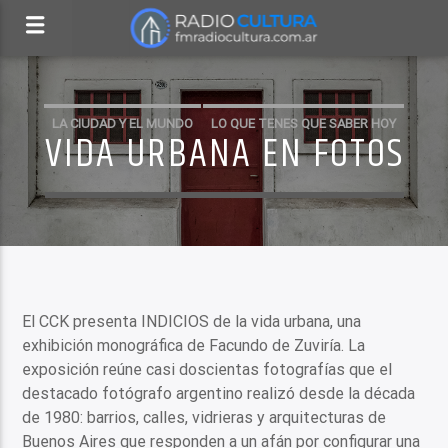
LA CIUDAD Y EL MUNDO
LO QUE TENES QUE SABER HOY
VIDA URBANA EN FOTOS
El CCK presenta INDICIOS de la vida urbana, una
exhibición monográfica de Facundo de Zuviría. La
exposición reúne casi doscientas fotografías que el
destacado fotógrafo argentino realizó desde la década
de 1980: barrios, calles, vidrieras y arquitecturas de
Buenos Aires que responden a un afán por configurar una