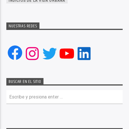
INDICIOS DE LA VIDA URBANA
NUESTRAS REDES
Facebook
Instagram
Twitter
YouTube
LinkedIn
BUSCAR EN EL SITIO