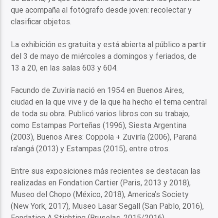
que acompaña al fotógrafo desde joven: recolectar y
clasificar objetos.
La exhibición es gratuita y está abierta al público a partir
del 3 de mayo de miércoles a domingos y feriados, de
13 a 20, en las salas 603 y 604.
Facundo de Zuviría nació en 1954 en Buenos Aires,
ciudad en la que vive y de la que ha hecho el tema central
de toda su obra. Publicó varios libros con su trabajo,
como Estampas Porteñas (1996), Siesta Argentina
(2003), Buenos Aires: Coppola + Zuviría (2006), Paraná
ra’angá (2013) y Estampas (2015), entre otros.
Entre sus exposiciones más recientes se destacan las
realizadas en Fondation Cartier (Paris, 2013 y 2018),
Museo del Chopo (México, 2018), America’s Society
(New York, 2017), Museo Lasar Segall (San Pablo, 2016),
Fondation A Stichting (Bruselas, 2015/2016),