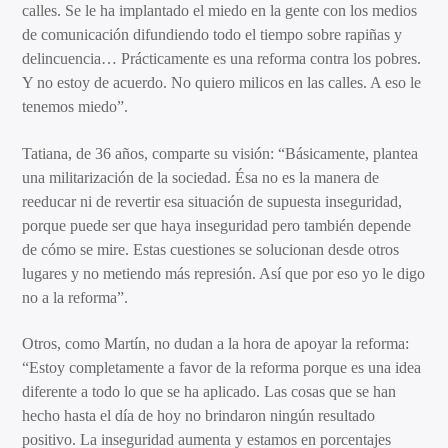
calles. Se le ha implantado el miedo en la gente con los medios
de comunicación difundiendo todo el tiempo sobre rapiñas y
delincuencia… Prácticamente es una reforma contra los pobres.
Y no estoy de acuerdo. No quiero milicos en las calles. A eso le
tenemos miedo”.
Tatiana, de 36 años, comparte su visión: “Básicamente, plantea
una militarización de la sociedad. Ésa no es la manera de
reeducar ni de revertir esa situación de supuesta inseguridad,
porque puede ser que haya inseguridad pero también depende
de cómo se mire. Estas cuestiones se solucionan desde otros
lugares y no metiendo más represión. Así que por eso yo le digo
no a la reforma”.
Otros, como Martín, no dudan a la hora de apoyar la reforma:
“Estoy completamente a favor de la reforma porque es una idea
diferente a todo lo que se ha aplicado. Las cosas que se han
hecho hasta el día de hoy no brindaron ningún resultado
positivo. La inseguridad aumenta y estamos en porcentajes