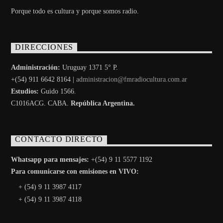
Porque todo es cultura y porque somos radio.
DIRECCIONES
Administración:
Uruguay 1371 5° P.
+(54) 911 6642 8164 |
administracion@fmradiocultura.com.ar
Estudios:
Guido 1566.
C1016ACG
. CABA.
República Argentina.
CONTACTO DIRECTO
Whatsapp para mensajes:
+(54) 9 11 5577 1192
Para comunicarse con emisiones en VIVO:
+ (54) 9 11 3987 4117
+ (54) 9 11 3987 4118