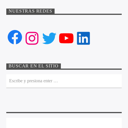
NUESTRAS REDES
Facebook
Instagram
Twitter
YouTube
LinkedIn
BUSCAR EN EL SITIO