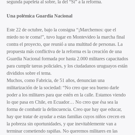
segunda papeleta al sobre, la del “Sí” a la reforma.
Una polémica Guardia Nacional
Este 22 de octubre, bajo la consigna “¡Marchemos: que el
miedo no te coma!”, tuvo lugar en Montevideo la marcha final
contra el proyecto, que reunió a una multitud de personas. La
propuesta más conflictiva de la reforma es la creación de una
Guardia Nacional formada por hasta 2.000 militares capacitados
para cumplir tareas policiales, y los ciudadanos uruguayos están
divididos sobre el tema.
Muchos, como Fabricia, de 51 años, denuncian una
militarización de la sociedad: “No creo que sea bueno darle
poder a los militares para que estén en la calle. Estamos viendo
lo que pasa en Chile, en Ecuador… No creo que ésa sea la
forma de combatir la delincuencia. Creo que hay que educar,
hay que tratar de ayudar a estas familias cuyos niños crecen en
la pobreza sin oportunidades, y que inevitablemente van a
terminar cometiendo rapiñas. No queremos militares en las