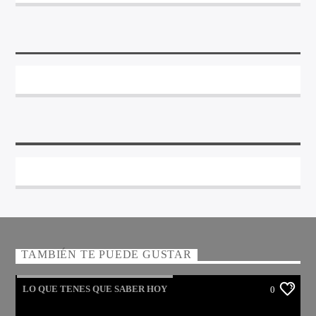
TAMBIÉN TE PUEDE GUSTAR
LO QUE TENES QUE SABER HOY
0