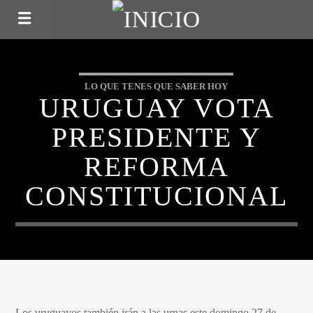
LO QUE TENES QUE SABER HOY
URUGUAY VOTA
PRESIDENTE Y
REFORMA
CONSTITUCIONAL
Los uruguayos también irán a las urnas este domingo 27 de