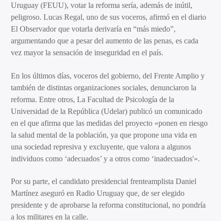
Uruguay (FEUU), votar la reforma sería, además de inútil,
peligroso. Lucas Regal, uno de sus voceros, afirmó en el diario
El Observador que votarla derivaría en “más miedo”,
argumentando que a pesar del aumento de las penas, es cada
vez mayor la sensación de inseguridad en el país.
En los últimos días, voceros del gobierno, del Frente Amplio y
también de distintas organizaciones sociales, denunciaron la
reforma. Entre otros, La Facultad de Psicología de la
Universidad de la República (Udelar) publicó un comunicado
en el que afirma que las medidas del proyecto «ponen en riesgo
la salud mental de la población, ya que propone una vida en
una sociedad represiva y excluyente, que valora a algunos
individuos como ‘adecuados’ y a otros como ‘inadecuados'».
Por su parte, el candidato presidencial frenteamplista Daniel
Martínez aseguró en Radio Uruguay que, de ser elegido
presidente y de aprobarse la reforma constitucional, no pondría
a los militares en la calle.