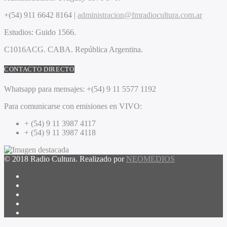
+(54) 911 6642 8164 |
administracion@fmradiocultura.com.ar
Estudios:
Guido 1566.
C1016ACG
. CABA.
República Argentina.
CONTACTO DIRECTO
Whatsapp para mensajes:
+(54) 9 11 5577 1192
Para comunicarse con emisiones en VIVO:
+ (54) 9 11 3987 4117
+ (54) 9 11 3987 4118
© 2018 Radio Cultura. Realizado por
NEOMEDIOS