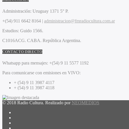
Administración:
Uruguay 1371 5° P.
+(54) 911 6642 8164 |
administracion@fmradiocultura.com.ar
Estudios:
Guido 1566.
C1016ACG
. CABA.
República Argentina.
CONTACTO DIRECTO
Whatsapp para mensajes:
+(54) 9 11 5577 1192
Para comunicarse con emisiones en VIVO:
+ (54) 9 11 3987 4117
+ (54) 9 11 3987 4118
© 2018 Radio Cultura. Realizado por
NEOMEDIOS