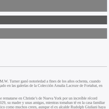
J.M.W. Turner ganó notoriedad a fines de los años ochenta, cuando
gado en las galerías de la Colección Amalia Lacroze de Fortabat, en
 rematarse en Christie’s de Nueva York por un increíble récord
929, su madre y unas amigas, mientras tomaban té en la casa familiar
blico como muchos creen, aunque el ex alcalde Rudolph Giuliani haya