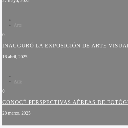
27 mayo, 2025
Arte
0
INAUGURÓ LA EXPOSICIÓN DE ARTE VISUA
16 abril, 2025
Arte
0
CONOCÉ PERSPECTIVAS AÉREAS DE FOTÓG
28 marzo, 2025