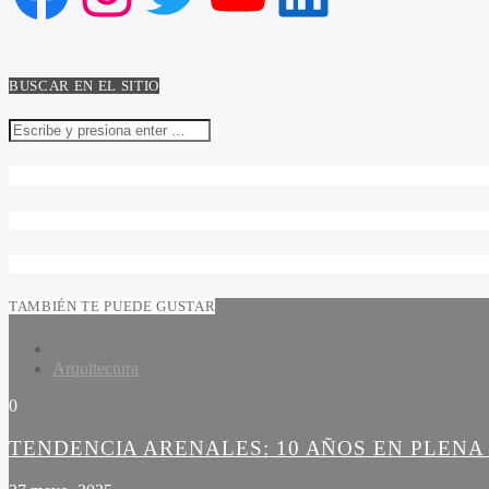
BUSCAR EN EL SITIO
TAMBIÉN TE PUEDE GUSTAR
Arquitectura
0
TENDENCIA ARENALES: 10 AÑOS EN PLEN