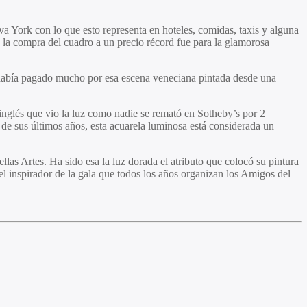
a York con lo que esto representa en hoteles, comidas, taxis y alguna
e la compra del cuadro a un precio récord fue para la glamorosa
 había pagado mucho por esa escena veneciana pintada desde una
inglés que vio la luz como nadie se remató en Sotheby’s por 2
 de sus últimos años, esta acuarela luminosa está considerada un
las Artes. Ha sido esa la luz dorada el atributo que colocó su pintura
el inspirador de la gala que todos los años organizan los Amigos del