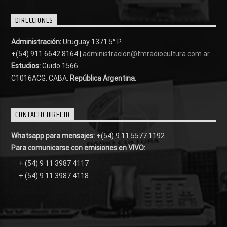
DIRECCIONES
Administración:
Uruguay 1371 5° P.
+(54) 911 6642 8164 |
administracion@fmradiocultura.com.ar
Estudios:
Guido 1566.
C1016ACG
. CABA.
República Argentina.
CONTACTO DIRECTO
Whatsapp para mensajes:
+(54) 9 11 5577 1192
Para comunicarse con emisiones en VIVO:
+ (54) 9 11 3987 4117
+ (54) 9 11 3987 4118