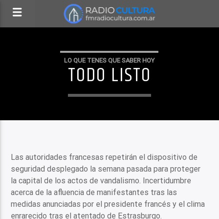
LO QUE TENES QUE SABER HOY
TODO LISTO
Las autoridades francesas repetirán el dispositivo de
seguridad desplegado la semana pasada para proteger
la capital de los actos de vandalismo. Incertidumbre
acerca de la afluencia de manifestantes tras las
medidas anunciadas por el presidente francés y el clima
enrarecido tras el atentado de Estrasburgo.