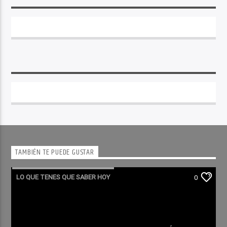
TAMBIÉN TE PUEDE GUSTAR
LO QUE TENES QUE SABER HOY
0