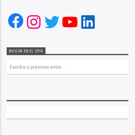
Facebook
Instagram
Twitter
YouTube
LinkedIn
BUSCAR EN EL SITIO