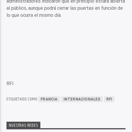
administradores indicaron que en principio estará abierta
al público, aunque podrá cerrar las puertas en función de
lo que ocurra el mismo día.
RFI
ETIQUETADO COMO:
FRANCIA
INTERNACIONALES
RFI
NUESTRAS REDES