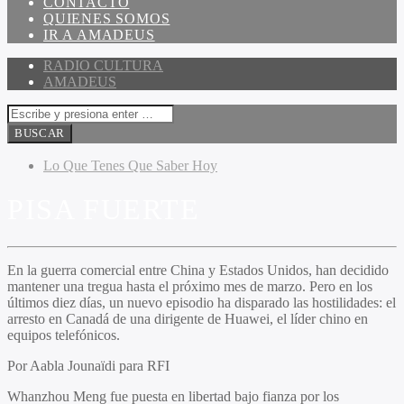
CONTACTO
QUIENES SOMOS
IR A AMADEUS
RADIO CULTURA
AMADEUS
Lo Que Tenes Que Saber Hoy
PISA FUERTE
En la guerra comercial entre China y Estados Unidos, han decidido
mantener una tregua hasta el próximo mes de marzo. Pero en los
últimos diez días, un nuevo episodio ha disparado las hostilidades: el
arresto en Canadá de una dirigente de Huawei, el líder chino en
equipos telefónicos.
Por Aabla Jounaïdi para RFI
Whanzhou Meng fue puesta en libertad bajo fianza por los