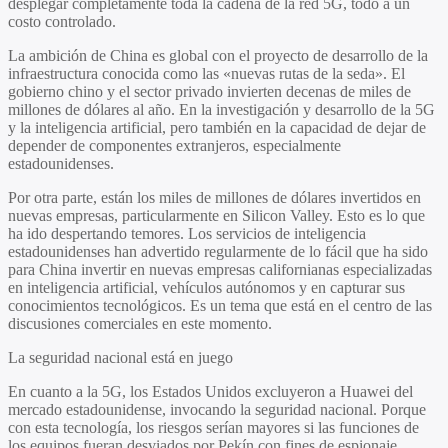
desplegar completamente toda la cadena de la red 5G, todo a un
costo controlado.
La ambición de China es global con el proyecto de desarrollo de la
infraestructura conocida como las «nuevas rutas de la seda». El
gobierno chino y el sector privado invierten decenas de miles de
millones de dólares al año. En la investigación y desarrollo de la 5G
y la inteligencia artificial, pero también en la capacidad de dejar de
depender de componentes extranjeros, especialmente
estadounidenses.
Por otra parte, están los miles de millones de dólares invertidos en
nuevas empresas, particularmente en Silicon Valley. Esto es lo que
ha ido despertando temores. Los servicios de inteligencia
estadounidenses han advertido regularmente de lo fácil que ha sido
para China invertir en nuevas empresas californianas especializadas
en inteligencia artificial, vehículos autónomos y en capturar sus
conocimientos tecnológicos. Es un tema que está en el centro de las
discusiones comerciales en este momento.
La seguridad nacional está en juego
En cuanto a la 5G, los Estados Unidos excluyeron a Huawei del
mercado estadounidense, invocando la seguridad nacional. Porque
con esta tecnología, los riesgos serían mayores si las funciones de
los equipos fueran desviados por Pekín con fines de espionaje.