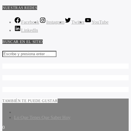
NUESTRAS REDES
Facebook
Instagram
Twitter
YouTube
LinkedIn
BUSCAR EN EL SITIO
TAMBIÉN TE PUEDE GUSTAR
Lo Que Tenes Que Saber Hoy
0