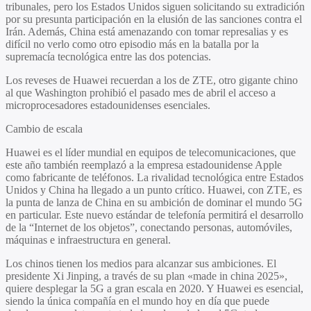
tribunales, pero los Estados Unidos siguen solicitando su extradición
por su presunta participación en la elusión de las sanciones contra el
Irán. Además, China está amenazando con tomar represalias y es
difícil no verlo como otro episodio más en la batalla por la
supremacía tecnológica entre las dos potencias.
Los reveses de Huawei recuerdan a los de ZTE, otro gigante chino
al que Washington prohibió el pasado mes de abril el acceso a
microprocesadores estadounidenses esenciales.
Cambio de escala
Huawei es el líder mundial en equipos de telecomunicaciones, que
este año también reemplazó a la empresa estadounidense Apple
como fabricante de teléfonos. La rivalidad tecnológica entre Estados
Unidos y China ha llegado a un punto crítico. Huawei, con ZTE, es
la punta de lanza de China en su ambición de dominar el mundo 5G
en particular. Este nuevo estándar de telefonía permitirá el desarrollo
de la “Internet de los objetos”, conectando personas, automóviles,
máquinas e infraestructura en general.
Los chinos tienen los medios para alcanzar sus ambiciones. El
presidente Xi Jinping, a través de su plan «made in china 2025»,
quiere desplegar la 5G a gran escala en 2020. Y Huawei es esencial,
siendo la única compañía en el mundo hoy en día que puede