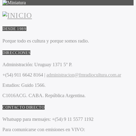
DESDE 1989
Porque todo es cultura y porque somos radio.
DIRECCIONES
Administración:
Uruguay 1371 5° P.
+(54) 911 6642 8164 |
administracion@fmradiocultura.com.ar
Estudios:
Guido 1566.
C1016ACG
. CABA.
República Argentina.
CONTACTO DIRECTO
Whatsapp para mensajes:
+(54) 9 11 5577 1192
Para comunicarse con emisiones en VIVO: