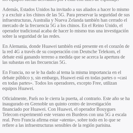
Además, Estados Unidos ha invitado a sus aliados a hacer lo mismo
y a excluir a los chinos de las 5G. Para preservar la seguridad de sus
infraestructuras, Australia y Nueva Zelanda también han cerrado el
mercado de la frecuencia 5G a los chinos. En el Reino Unido, el
operador tradicional acaba de hacer lo mismo tras una investigación
sobre la seguridad de las redes.
En Alemania, donde Huawei también está presente en el corazón de
la red 4G a través de su cooperación con Deutsche Telekom, el
debate está ganando terreno a medida que se acerca la apertura de
las subastas en las frecuencias 5G.
En Francia, no se le ha dado al tema la misma importancia en el
debate público y, sin embargo, Huawei está en todas partes o «casi
en todas partes». Todos los operadores, excepto Free, utilizan
equipos Huawei.
Oficialmente, París no le cierra la puerta, al contrario. Este año se ha
inaugurado en Grenoble un quinto centro de investigación
financiado por Huawei. Con Huawei, el operador Bouygues
Telecom experimentó este verano en Burdeos con una 5G a escala
real. Pero Francia afirma estar «atenta», sobre todo en lo que se
refiere a las infraestructuras sensibles de la región parisina.