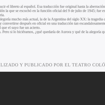
ucir el libreto al español. Esa traducción fue original hasta la aberraci
ión la que se escuchó en la función oficial del 9 de julio de 1945; fue 
ria.
legoría mucho más actual, la de la Argentina del siglo XX: la tragedia 
o, y convertirse después en oficial en una traducción tan escandalosam
 que el suyo fue un acierto.
ia. Pero si lo hiciéramos, ¿qué quedaría de Aurora y qué de la alegoría q
LIZADO Y PUBLICADO POR EL TEATRO COLÓ