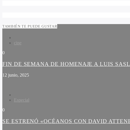
TAMBIÉN TE PUEDE GUSTAR
cine
0
FIN DE SEMANA DE HOMENAJE A LUIS SAS
12 junio, 2025
Especial
0
SE ESTRENÓ «OCÉANOS CON DAVID ATTE