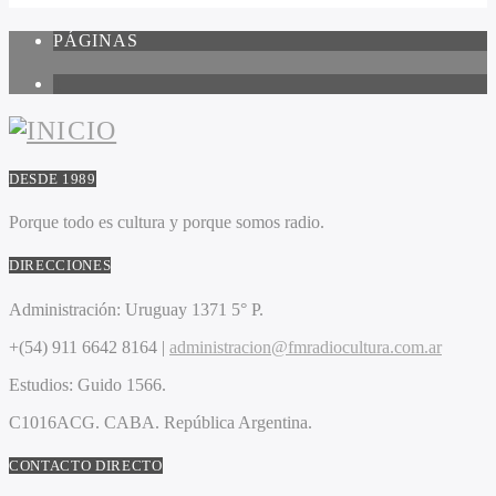
PÁGINAS
1
DESDE 1989
Porque todo es cultura y porque somos radio.
DIRECCIONES
Administración:
Uruguay 1371 5° P.
+(54) 911 6642 8164 |
administracion@fmradiocultura.com.ar
Estudios:
Guido 1566.
C1016ACG
. CABA.
República Argentina.
CONTACTO DIRECTO