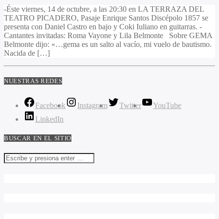
-Éste viernes, 14 de octubre, a las 20:30 en LA TERRAZA DEL
TEATRO PICADERO, Pasaje Enrique Santos Discépolo 1857 se
presenta con Daniel Castro en bajo y Coki Iuliano en guitarras. -
Cantantes invitadas: Roma Vayone y Lila Belmonte Sobre GEMA
Belmonte dijo: «…gema es un salto al vacío, mi vuelo de bautismo.
Nacida de […]
NUESTRAS REDES
Facebook
Instagram
Twitter
YouTube
LinkedIn
BUSCAR EN EL SITIO