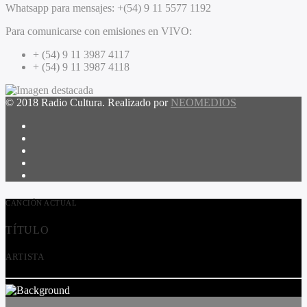
Whatsapp para mensajes:
+(54) 9 11 5577 1192
Para comunicarse con emisiones en VIVO:
+ (54) 9 11 3987 4117
+ (54) 9 11 3987 4118
© 2018 Radio Cultura. Realizado por
NEOMEDIOS
CANCIÓN ACTUAL
TÍTULO
ARTISTA