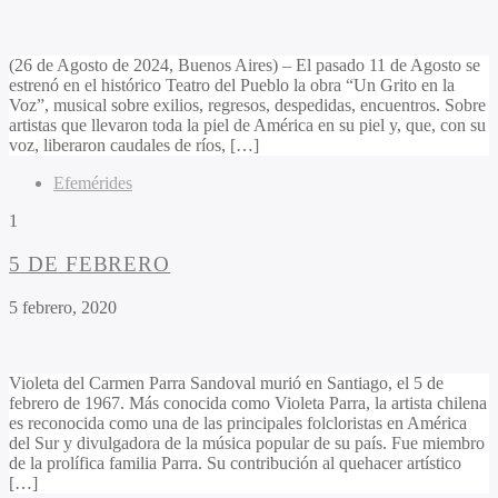
(26 de Agosto de 2024, Buenos Aires) – El pasado 11 de Agosto se
estrenó en el histórico Teatro del Pueblo la obra “Un Grito en la
Voz”, musical sobre exilios, regresos, despedidas, encuentros. Sobre
artistas que llevaron toda la piel de América en su piel y, que, con su
voz, liberaron caudales de ríos, […]
Efemérides
1
5 DE FEBRERO
5 febrero, 2020
Violeta del Carmen Parra Sandoval murió en Santiago, el 5 de
febrero de 1967. Más​ conocida como Violeta Parra, la artista chilena
es reconocida como una de las principales folcloristas en América
del Sur y divulgadora de la música popular de su país. Fue miembro
de la prolífica familia Parra. Su contribución al quehacer artístico
[…]