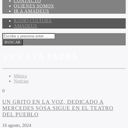
CONTACTO
QUIENES SOMOS
IR A AMADEUS
RADIO CULTURA
AMADEUS
VIOLETA PARRA
Música
Noticias
0
UN GRITO EN LA VOZ, DEDICADO A
MERCEDES SOSA SIGUE EN EL TEATRO
DEL PUEBLO
16 agosto, 2024