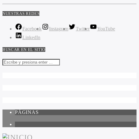
NUESTRAS REDES
Facebook
Instagram
Twitter
YouTube
LinkedIn
BUSCAR EN EL SITIO
PÁGINAS
1