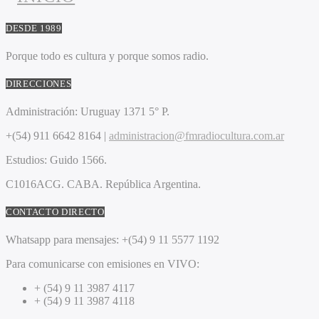
DESDE 1989
Porque todo es cultura y porque somos radio.
DIRECCIONES
Administración:
Uruguay 1371 5° P.
+(54) 911 6642 8164 |
administracion@fmradiocultura.com.ar
Estudios:
Guido 1566.
C1016ACG
. CABA.
República Argentina.
CONTACTO DIRECTO
Whatsapp para mensajes:
+(54) 9 11 5577 1192
Para comunicarse con emisiones en VIVO:
+ (54) 9 11 3987 4117
+ (54) 9 11 3987 4118