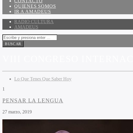
CONTACTO
QUIENES SOMOS
IR A AMADEUS
RADIO CULTURA
AMADEUS
VIII CONGRESO INTERNA
Lo Que Tenes Que Saber Hoy
1
PENSAR LA LENGUA
27 marzo, 2019