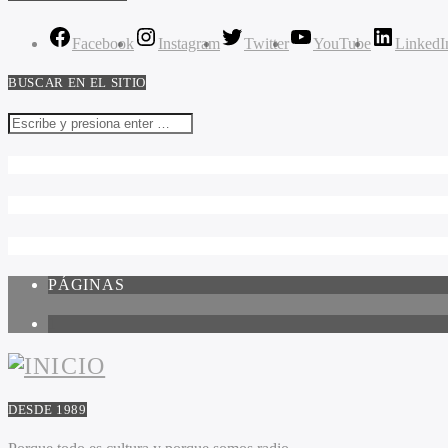
Facebook
Instagram
Twitter
YouTube
LinkedI
BUSCAR EN EL SITIO
PÁGINAS
1
DESDE 1989