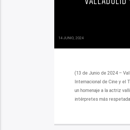
VALLADOLID 
14 JUNIO, 2024
(13 de Junio de 2024 – Val
Internacional de Cine y el 
un homenaje a la actriz va
intérpretes más respetadas