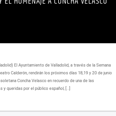
Y EL HOMENAJE A CONCHA VELASCO
ladolid) El Ayuntamiento de Valladolid, a través de la Semana
Teatro Calderón, rendirán los próximos días 18,19 y 20 de junio
llisoletana Concha Velasco en recuerdo de una de las
 y queridas por el público español, […]