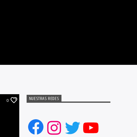
NUESTRAS REDES
0
Facebook
Instagram
Twitter
YouTub