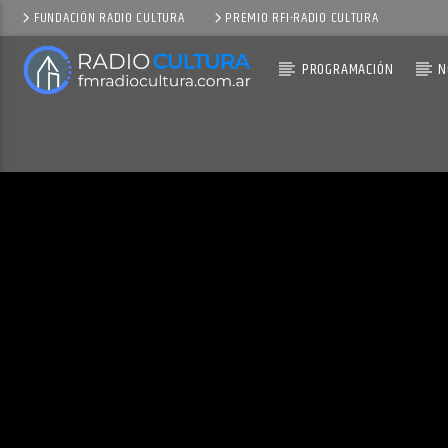
FUNDACIÓN RADIO CULTURA
PREMIO RFI-RADIO CULTURA
PROGRAMACIÓN
N