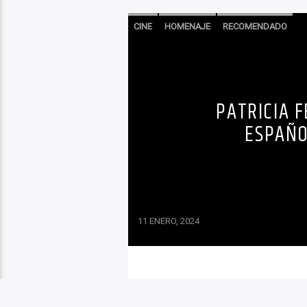
CINE
HOMENAJE
RECOMENDADO
PATRICIA F
ESPAÑO
11 ENERO, 2024
Con los últimos días del a