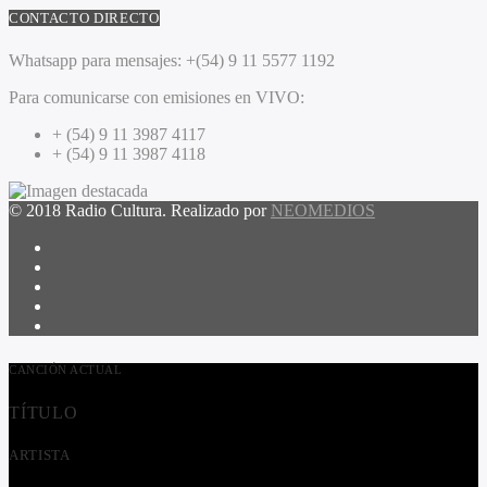
CONTACTO DIRECTO
Whatsapp para mensajes:
+(54) 9 11 5577 1192
Para comunicarse con emisiones en VIVO:
+ (54) 9 11 3987 4117
+ (54) 9 11 3987 4118
© 2018 Radio Cultura. Realizado por
NEOMEDIOS
CANCIÓN ACTUAL
TÍTULO
ARTISTA