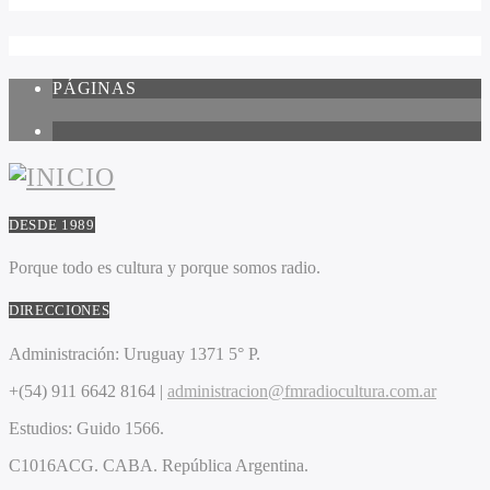
PÁGINAS
1
DESDE 1989
Porque todo es cultura y porque somos radio.
DIRECCIONES
Administración:
Uruguay 1371 5° P.
+(54) 911 6642 8164 |
administracion@fmradiocultura.com.ar
Estudios:
Guido 1566.
C1016ACG
. CABA.
República Argentina.