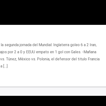
a segunda jornada del Mundial: Inglaterra goleo 6 a 2 Iran,
ajos por 2 a 0 y EEUU empato en 1 gol con Gales. -Mañana
vs. Túnez, México vs. Polonia, el defensor del titulo Francia
a […]