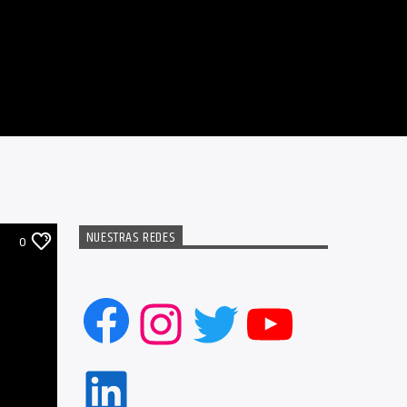
NUESTRAS REDES
0
Facebook
Instagram
Twitter
YouTub
LinkedIn