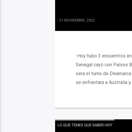
21 NOVIEMBRE, 2022
-Hoy hubo 3 encuentros en l
Senegal cayó con Países B
sera el turno de Dinamarca 
se enfrentara a Australia y, 
LO QUE TENES QUE SABER HOY