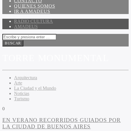
CONTACTO
QUIENES SOMOS
IR A AMADEUS
RADIO CULTURA
AMADEUS
TORRE MONUMENTAL
Arquitectura
Arte
La Ciudad y el Mundo
Noticias
Turismo
0
EN VERANO RECORRIDOS GUIADOS POR
LA CIUDAD DE BUENOS AIRES