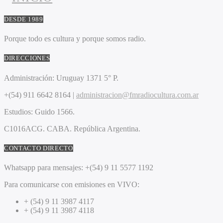
DESDE 1989
Porque todo es cultura y porque somos radio.
DIRECCIONES
Administración:
Uruguay 1371 5° P.
+(54) 911 6642 8164 |
administracion@fmradiocultura.com.ar
Estudios:
Guido 1566.
C1016ACG
. CABA.
República Argentina.
CONTACTO DIRECTO
Whatsapp para mensajes:
+(54) 9 11 5577 1192
Para comunicarse con emisiones en VIVO:
+ (54) 9 11 3987 4117
+ (54) 9 11 3987 4118