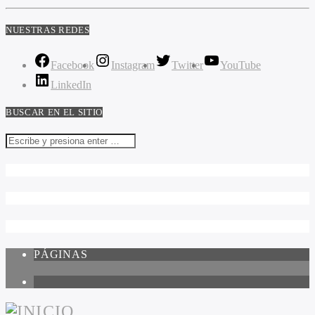
NUESTRAS REDES
Facebook
Instagram
Twitter
YouTube
LinkedIn
BUSCAR EN EL SITIO
PÁGINAS
1