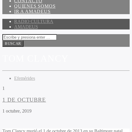
CONTACTO
QUIENES SOMOS
IR A AMADEUS
RADIO CULTURA
AMADEUS
TOM CLANCY
Efemérides
1
1 DE OCTUBRE
1 octubre, 2019
Tom Clancy murió el 1 de octubre de 2013 en su Baltimore natal