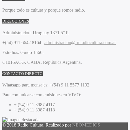
Porque todo es cultura y porque somos radio.
DIRECCIONES
Administración:
Uruguay 1371 5° P.
+(54) 911 6642 8164 |
administracion@fmradiocultura.com.ar
Estudios:
Guido 1566.
C1016ACG
. CABA.
República Argentina.
CONTACTO DIRECTO
Whatsapp para mensajes:
+(54) 9 11 5577 1192
Para comunicarse con emisiones en VIVO:
+ (54) 9 11 3987 4117
+ (54) 9 11 3987 4118
© 2018 Radio Cultura. Realizado por
NEOMEDIOS