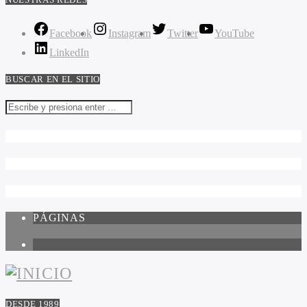
Facebook
Instagram
Twitter
YouTube
LinkedIn
BUSCAR EN EL SITIO
PÁGINAS
1
DESDE 1989