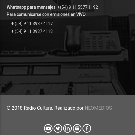
Whatsapp para mensajes:
+(54) 9 11 5577 1192
Para comunicarse con emisiones en VIVO:
+ (54) 9 11 3987 4117
+ (54) 9 11 3987 4118
© 2018 Radio Cultura. Realizado por
NEOMEDIOS