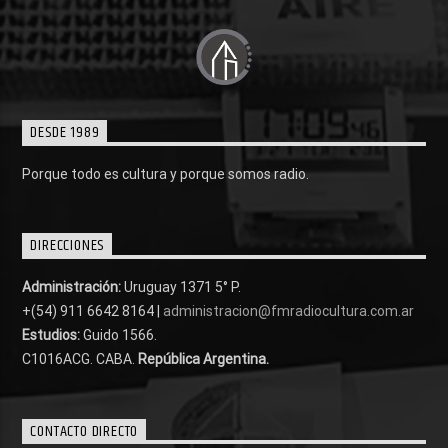
DESDE 1989
Porque todo es cultura y porque somos radio.
DIRECCIONES
Administración:
Uruguay 1371 5° P.
+(54) 911 6642 8164 |
administracion@fmradiocultura.com.ar
Estudios:
Guido 1566.
C1016ACG
. CABA.
República Argentina.
CONTACTO DIRECTO