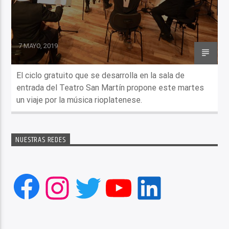
7 MAYO, 2019
El ciclo gratuito que se desarrolla en la sala de
entrada del Teatro San Martín propone este martes
un viaje por la música rioplatenese.
NUESTRAS REDES
Facebook
Instagram
Twitter
YouTube
LinkedIn