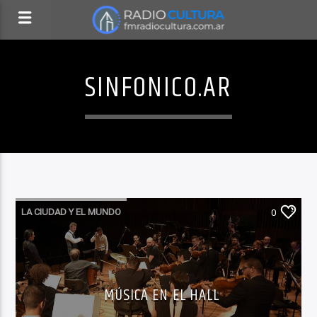
SINFONICO.AR
LA CIUDAD Y EL MUNDO
0
LO QUE TENES QUE SABER HOY
MÚSICA EN EL HALL