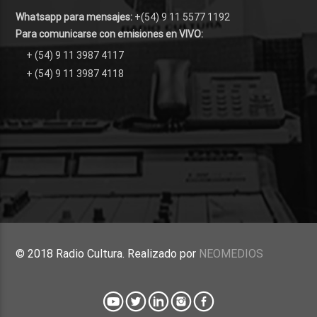
Whatsapp para mensajes:
+(54) 9 11 5577 1192
Para comunicarse con emisiones en VIVO:
+ (54) 9 11 3987 4117
+ (54) 9 11 3987 4118
© 2018 Radio Cultura. Realizado por
NEOMEDIOS