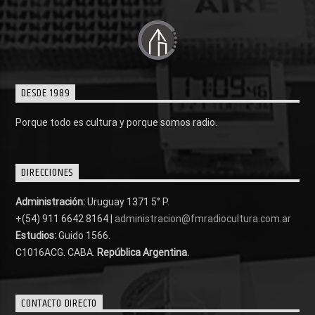
DESDE 1989
Porque todo es cultura y porque somos radio.
DIRECCIONES
Administración:
Uruguay 1371 5° P.
+(54) 911 6642 8164 |
administracion@fmradiocultura.com.ar
Estudios:
Guido 1566.
C1016ACG
. CABA.
República Argentina.
CONTACTO DIRECTO