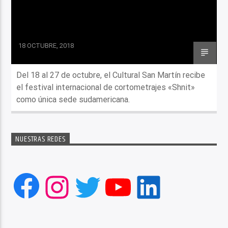
18 OCTUBRE, 2018
Del 18 al 27 de octubre, el Cultural San Martín recibe
el festival internacional de cortometrajes «Shnit»
como única sede sudamericana.
NUESTRAS REDES
Facebook
Instagram
Twitter
YouTube
LinkedIn