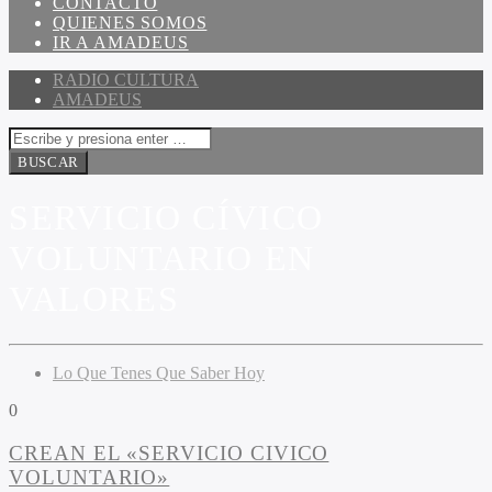
CONTACTO
QUIENES SOMOS
IR A AMADEUS
RADIO CULTURA
AMADEUS
SERVICIO CÍVICO
VOLUNTARIO EN
VALORES
Lo Que Tenes Que Saber Hoy
0
CREAN EL «SERVICIO CIVICO
VOLUNTARIO»