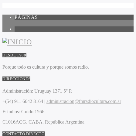
PÁGINAS
1
DESDE 1989
Porque todo es cultura y porque somos radio.
DIRECCIONES
Administración:
Uruguay 1371 5° P.
+(54) 911 6642 8164 |
administracion@fmradiocultura.com.ar
Estudios:
Guido 1566.
C1016ACG
. CABA.
República Argentina.
CONTACTO DIRECTO