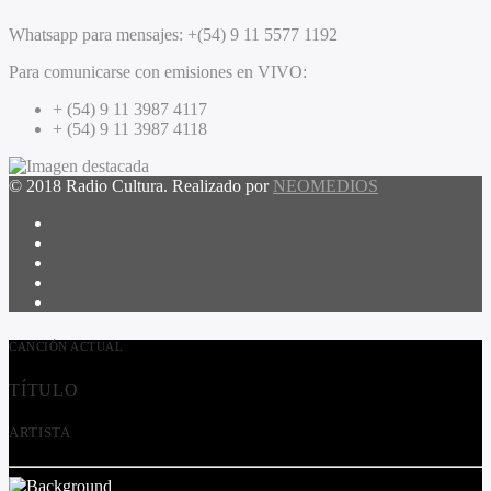
Whatsapp para mensajes:
+(54) 9 11 5577 1192
Para comunicarse con emisiones en VIVO:
+ (54) 9 11 3987 4117
+ (54) 9 11 3987 4118
© 2018 Radio Cultura. Realizado por
NEOMEDIOS
CANCIÓN ACTUAL
TÍTULO
ARTISTA