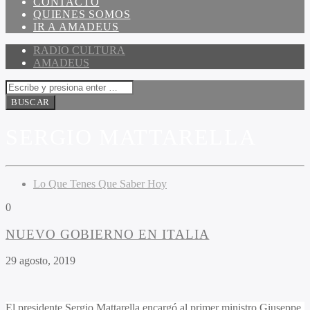
CONTACTO
QUIENES SOMOS
IR A AMADEUS
RADIO CULTURA
AMADEUS
SERGIO MATTARELLA
Lo Que Tenes Que Saber Hoy
0
NUEVO GOBIERNO EN ITALIA
29 agosto, 2019
El presidente Sergio Mattarella encargó al primer ministro Giuseppe