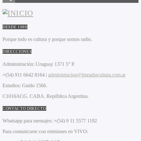
DESDE 1989
Porque todo es cultura y porque somos radio.
DIRECCIONES
Administración:
Uruguay 1371 5° P.
+(54) 911 6642 8164 |
administracion@fmradiocultura.com.ar
Estudios:
Guido 1566.
C1016ACG
. CABA.
República Argentina.
CONTACTO DIRECTO
Whatsapp para mensajes:
+(54) 9 11 5577 1192
Para comunicarse con emisiones en VIVO: