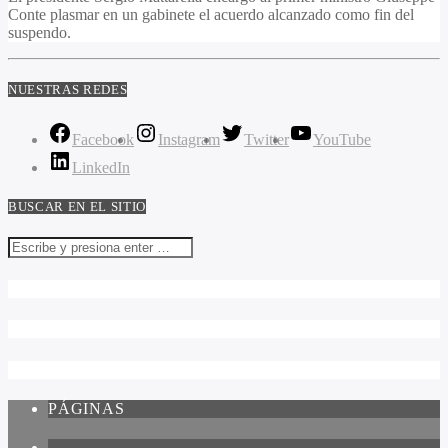
Conte plasmar en un gabinete el acuerdo alcanzado como fin del
suspendo.
NUESTRAS REDES
Facebook
Instagram
Twitter
YouTube
LinkedIn
BUSCAR EN EL SITIO
PÁGINAS
1