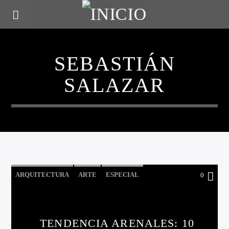
SEBASTIÁN
SALAZAR
ARQUITECTURA
ARTE
ESPECIAL
0
GALERIAS
IMPERDIBLE DEL DIA
LA CIUDAD Y EL MUNDO
TENDENCIA ARENALES: 10