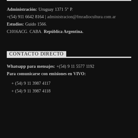
Administración:
Uruguay 1371 5° P.
+(54) 911 6642 8164 |
administracion@fmradiocultura.com.ar
Estudios:
Guido 1566.
C1016ACG
. CABA.
República Argentina.
CONTACTO DIRECTO
Whatsapp para mensajes:
+(54) 9 11 5577 1192
Para comunicarse con emisiones en VIVO:
+ (54) 9 11 3987 4117
+ (54) 9 11 3987 4118