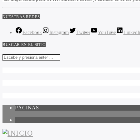
NUESTRAS REDES
Facebook
Instagram
Twitter
YouTube
LinkedI
BUSCAR EN EL SITIO
PÁGINAS
1