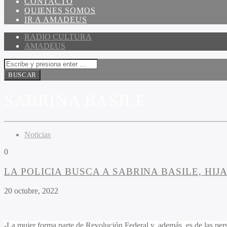
CONTACTO
QUIENES SOMOS
IR A AMADEUS
RADIO CULTURA
AMADEUS
SABRINA BASILE
Noticias
0
LA POLICIA BUSCA A SABRINA BASILE, HI
20 octubre, 2022
-La mujer forma parte de Revolución Federal y, además, es de las pers