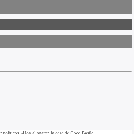
 políticos. -Hoy allanaron la casa de Coco Basile.