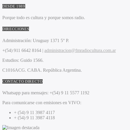
DESDE 1989
Porque todo es cultura y porque somos radio.
DIRECCIONES
Administración:
Uruguay 1371 5° P.
+(54) 911 6642 8164 |
administracion@fmradiocultura.com.ar
Estudios:
Guido 1566.
C1016ACG
. CABA.
República Argentina.
CONTACTO DIRECTO
Whatsapp para mensajes:
+(54) 9 11 5577 1192
Para comunicarse con emisiones en VIVO:
+ (54) 9 11 3987 4117
+ (54) 9 11 3987 4118