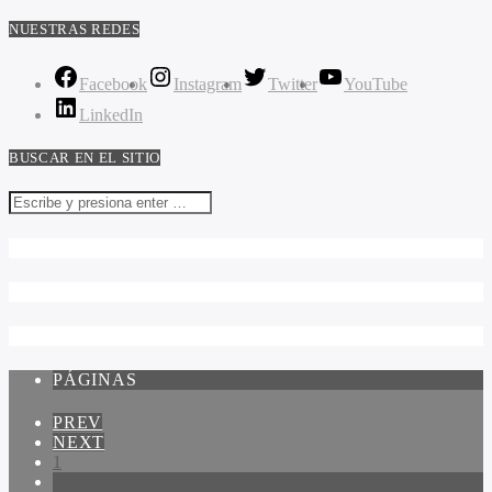
NUESTRAS REDES
Facebook
Instagram
Twitter
YouTube
LinkedIn
BUSCAR EN EL SITIO
PÁGINAS
PREV
NEXT
1
2