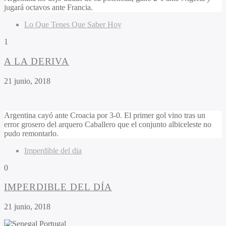
jugará octavos ante Francia.
Lo Que Tenes Que Saber Hoy
1
A LA DERIVA
21 junio, 2018
Argentina cayó ante Croacia por 3-0. El primer gol vino tras un
error grosero del arquero Caballero que el conjunto albiceleste no
pudo remontarlo.
Imperdible del dia
0
IMPERDIBLE DEL DÍA
21 junio, 2018