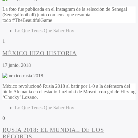
La foto fue publicada en el Instagram de la selección de Senegal
(Senegalfootball) junto con lema que resumía
todo #TheBeautifulGame
Lo Que Tenes Que Saber Hoy
1
MÉXICO HIZO HISTORIA
17 junio, 2018
México revolucionó Rusia 2018 al batir por 1-0 a la defensora del
título Alemania en el estadio Luzhniki de Moscú, con gol de Hirving
‘Chucky’ Lozano.
Lo Que Tenes Que Saber Hoy
0
RUSIA 2018: EL MUNDIAL DE LOS
RÉCORDS