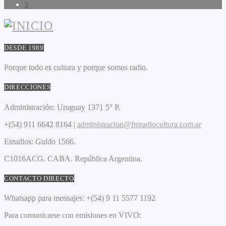
3
DESDE 1989
Porque todo es cultura y porque somos radio.
DIRECCIONES
Administración:
Uruguay 1371 5° P.
+(54) 911 6642 8164 |
administracion@fmradiocultura.com.ar
Estudios:
Guido 1566.
C1016ACG
. CABA.
República Argentina.
CONTACTO DIRECTO
Whatsapp para mensajes:
+(54) 9 11 5577 1192
Para comunicarse con emisiones en VIVO: