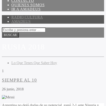
CONTACTO
QUIENES SOMOS
IR A AMADEUS
RADIO CULTURA
AMADEUS
RUSIA 2018
Lo Que Tenes Que Saber Hoy
1
SIEMPRE AL 10
26 junio, 2018
Argentina no dejó dudas de su potencial, ganó 2-1 ante Nigeria y