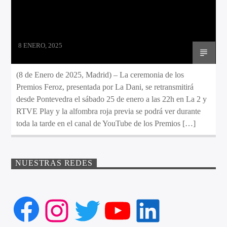
8 ENERO, 2025
(8 de Enero de 2025, Madrid) – La ceremonia de los
Premios Feroz, presentada por La Dani, se retransmitirá
desde Pontevedra el sábado 25 de enero a las 22h en La 2 y
RTVE Play y la alfombra roja previa se podrá ver durante
toda la tarde en el canal de YouTube de los Premios […]
NUESTRAS REDES
Facebook
Instagram
Twitter
YouTube
LinkedIn