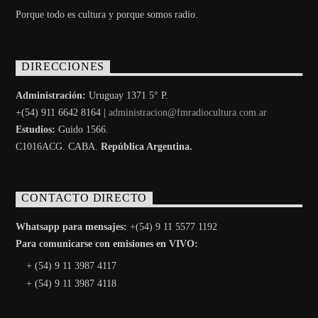
Porque todo es cultura y porque somos radio.
DIRECCIONES
Administración:
Uruguay 1371 5° P.
+(54) 911 6642 8164 |
administracion@fmradiocultura.com.ar
Estudios:
Guido 1566.
C1016ACG
. CABA.
República Argentina.
CONTACTO DIRECTO
Whatsapp para mensajes:
+(54) 9 11 5577 1192
Para comunicarse con emisiones en VIVO:
+ (54) 9 11 3987 4117
+ (54) 9 11 3987 4118