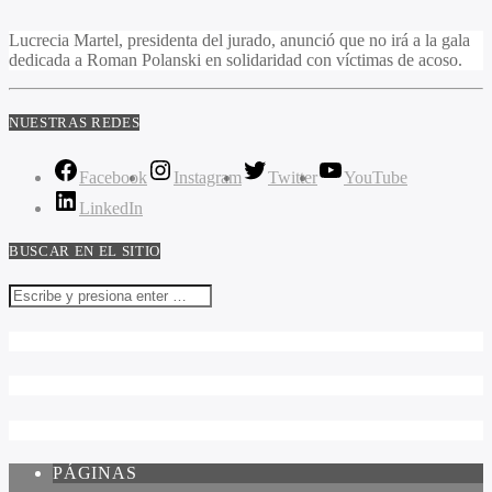
Lucrecia Martel, presidenta del jurado, anunció que no irá a la gala
dedicada a Roman Polanski en solidaridad con víctimas de acoso.
NUESTRAS REDES
Facebook
Instagram
Twitter
YouTube
LinkedIn
BUSCAR EN EL SITIO
PÁGINAS