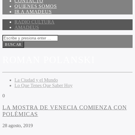
CONTACTO
QUIENES SOMOS
IR A AMADEUS
RADIO CULTURA
AMADEUS
ROMAN POLANSKI
La Ciudad y el Mundo
Lo Que Tenes Que Saber Hoy
0
LA MOSTRA DE VENECIA COMIENZA CON
POLÉMICAS
28 agosto, 2019