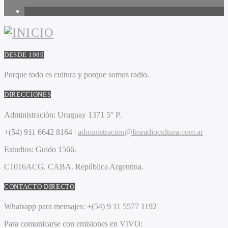
1
DESDE 1989
Porque todo es cultura y porque somos radio.
DIRECCIONES
Administración:
Uruguay 1371 5° P.
+(54) 911 6642 8164 |
administracion@fmradiocultura.com.ar
Estudios:
Guido 1566.
C1016ACG
. CABA.
República Argentina.
CONTACTO DIRECTO
Whatsapp para mensajes:
+(54) 9 11 5577 1192
Para comunicarse con emisiones en VIVO: