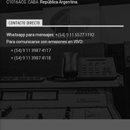
C1016ACG
. CABA.
República Argentina.
CONTACTO DIRECTO
Whatsapp para mensajes:
+(54) 9 11 5577 1192
Para comunicarse con emisiones en VIVO:
+ (54) 9 11 3987 4117
+ (54) 9 11 3987 4118