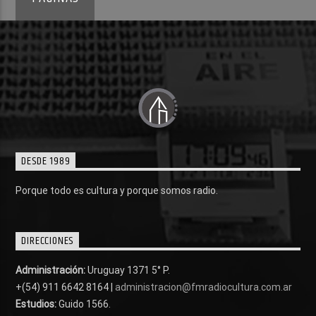
DESDE 1989
Porque todo es cultura y porque somos radio.
DIRECCIONES
Administración:
Uruguay 1371 5° P.
+(54) 911 6642 8164 |
administracion@fmradiocultura.com.ar
Estudios:
Guido 1566.