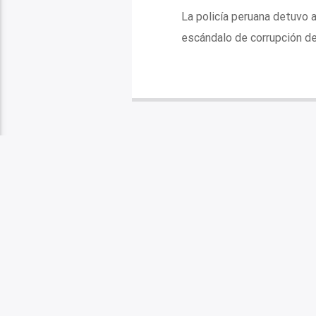
La policía peruana detuvo 
escándalo de corrupción d