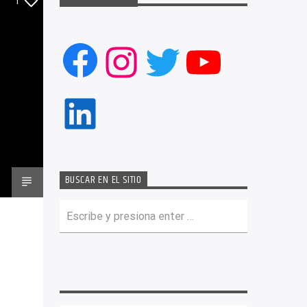
1
Facebook
Instagram
Twitter
YouTub
LinkedIn
BUSCAR EN EL SITIO