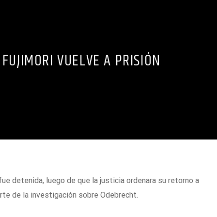
 FUJIMORI VUELVE A PRISIÓN
fue detenida, luego de que la justicia ordenara su retorno a
rte de la investigación sobre Odebrecht.