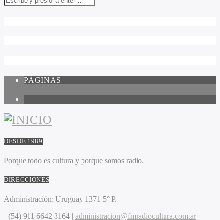
PÁGINAS
1
DESDE 1989
Porque todo es cultura y porque somos radio.
DIRECCIONES
Administración:
Uruguay 1371 5° P.
+(54) 911 6642 8164 |
administracion@fmradiocultura.com.ar