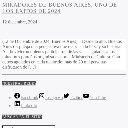
MIRADORES DE BUENOS AIRES, UNO DE
LOS ÉXITOS DE 2024
12 diciembre, 2024
(12 de Diciembre de 2024, Buenos Aires) – Desde lo alto, Buenos
Aires despliega una perspectiva que realza su belleza y su historia.
Así lo vivieron quienes participaron de las visitas guiadas a los
miradores porteños organizadas por el Ministerio de Cultura. Con
cupos agotados en cada recorrido, más de 20 mil personas
disfrutaron de […]
NUESTRAS REDES
Facebook
Instagram
Twitter
YouTube
LinkedIn
BUSCAR EN EL SITIO