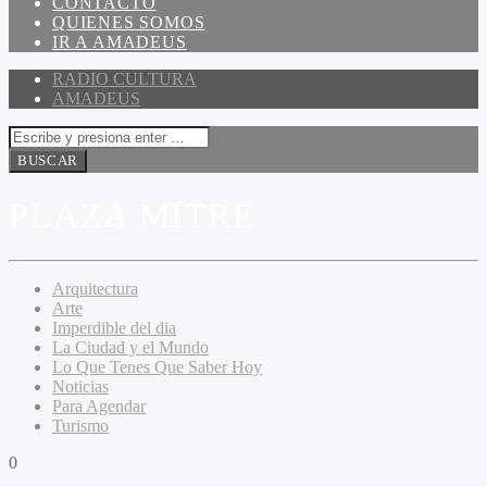
CONTACTO
QUIENES SOMOS
IR A AMADEUS
RADIO CULTURA
AMADEUS
PLAZA MITRE
Arquitectura
Arte
Imperdible del dia
La Ciudad y el Mundo
Lo Que Tenes Que Saber Hoy
Noticias
Para Agendar
Turismo
0