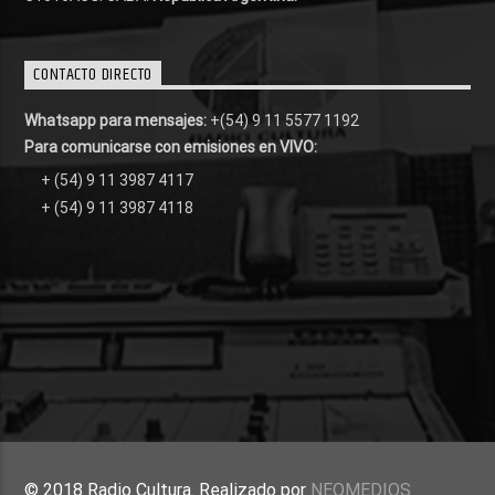
CONTACTO DIRECTO
Whatsapp para mensajes:
+(54) 9 11 5577 1192
Para comunicarse con emisiones en VIVO:
+ (54) 9 11 3987 4117
+ (54) 9 11 3987 4118
© 2018 Radio Cultura. Realizado por
NEOMEDIOS