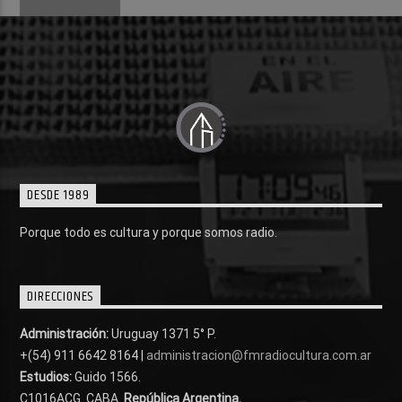
DESDE 1989
Porque todo es cultura y porque somos radio.
DIRECCIONES
Administración:
Uruguay 1371 5° P.
+(54) 911 6642 8164 |
administracion@fmradiocultura.com.ar
Estudios:
Guido 1566.
C1016ACG
. CABA.
República Argentina.