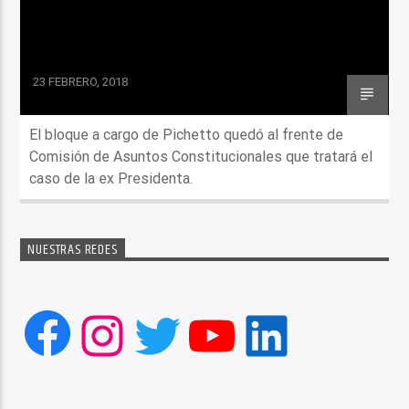
23 FEBRERO, 2018
El bloque a cargo de Pichetto quedó al frente de
Comisión de Asuntos Constitucionales que tratará el
caso de la ex Presidenta.
NUESTRAS REDES
Facebook
Instagram
Twitter
YouTube
LinkedIn