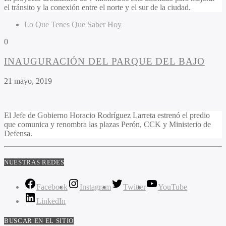
el tránsito y la conexión entre el norte y el sur de la ciudad.
Lo Que Tenes Que Saber Hoy
0
INAUGURACIÓN DEL PARQUE DEL BAJO
21 mayo, 2019
El Jefe de Gobierno Horacio Rodríguez Larreta estrenó el predio
que comunica y renombra las plazas Perón, CCK y Ministerio de
Defensa.
NUESTRAS REDES
Facebook
Instagram
Twitter
YouTube
LinkedIn
BUSCAR EN EL SITIO