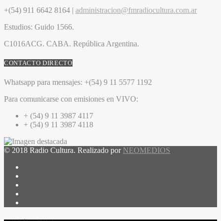
+(54) 911 6642 8164 |
administracion@fmradiocultura.com.ar
Estudios:
Guido 1566.
C1016ACG
. CABA.
República Argentina.
CONTACTO DIRECTO
Whatsapp para mensajes:
+(54) 9 11 5577 1192
Para comunicarse con emisiones en VIVO:
+ (54) 9 11 3987 4117
+ (54) 9 11 3987 4118
© 2018 Radio Cultura. Realizado por
NEOMEDIOS