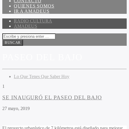
CONTACTO
QUIENES SOMOS
IR A AMADEUS
RADIO CULTURA
AMADEUS
PASEO DEL BAJO
Lo Que Tenes Que Saber Hoy
1
SE INAUGURÓ EL PASEO DEL BAJO
27 mayo, 2019
El proyecto urbanístico de 7 kilómetros está diseñado para mejorar