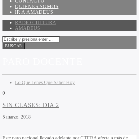
CONTACTO
QUIENES SOMOS
IR A AMADEUS
RADIO CULTURA
AMADEUS
PARO DOCENTE
Lo Que Tenes Que Saber Hoy
0
SIN CLASES: DIA 2
5 marzo, 2018
Este paro nacional llevado adelante por CTERA afecta a más de