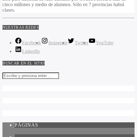
cinco millones y medio de alumnos. Sólo en 7 provincias habrá
clases.
NUESTRAS REDES
Facebook
Instagram
Twitter
YouTube
LinkedIn
BUSCAR EN EL SITIO
PÁGINAS
1