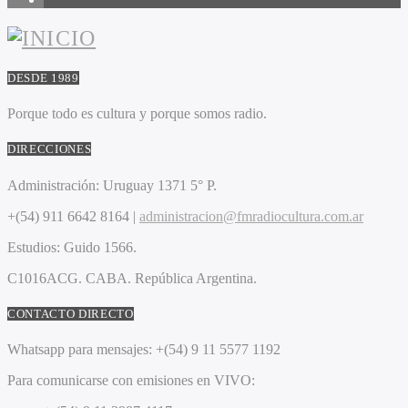
DESDE 1989
Porque todo es cultura y porque somos radio.
DIRECCIONES
Administración:
Uruguay 1371 5° P.
+(54) 911 6642 8164 |
administracion@fmradiocultura.com.ar
Estudios:
Guido 1566.
C1016ACG
. CABA.
República Argentina.
CONTACTO DIRECTO
Whatsapp para mensajes:
+(54) 9 11 5577 1192
Para comunicarse con emisiones en VIVO: