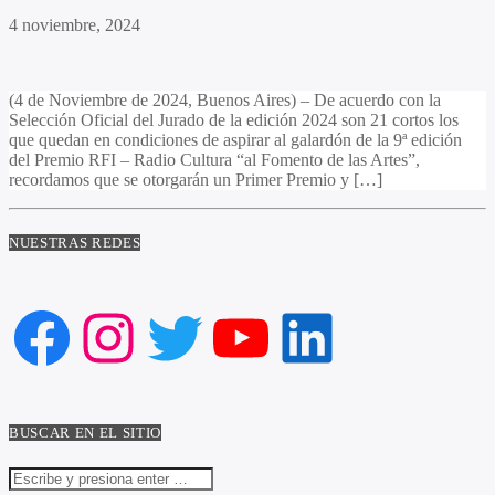
4 noviembre, 2024
(4 de Noviembre de 2024, Buenos Aires) – De acuerdo con la
Selección Oficial del Jurado de la edición 2024 son 21 cortos los
que quedan en condiciones de aspirar al galardón de la 9ª edición
del Premio RFI – Radio Cultura “al Fomento de las Artes”,
recordamos que se otorgarán un Primer Premio y […]
NUESTRAS REDES
Facebook
Instagram
Twitter
YouTube
LinkedIn
BUSCAR EN EL SITIO