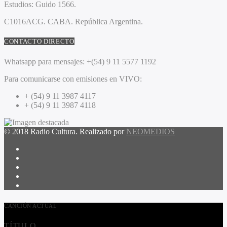
Estudios:
Guido 1566.
C1016ACG
. CABA.
República Argentina.
CONTACTO DIRECTO
Whatsapp para mensajes:
+(54) 9 11 5577 1192
Para comunicarse con emisiones en VIVO:
+ (54) 9 11 3987 4117
+ (54) 9 11 3987 4118
© 2018 Radio Cultura. Realizado por
NEOMEDIOS
CANCIÓN ACTUAL
TÍTULO