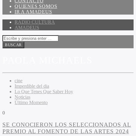
CONTACTO
QUIENES SOMOS
IR A AMADEUS
RADIO CULTURA
AMADEUS
PAOLA MICHAELS
cine
Imperdible del dia
Lo Que Tenes Que Saber Hoy
Noticias
Último Momento
0
SE CONOCIERON LOS SELECCIONADOS AL
PREMIO AL FOMENTO DE LAS ARTES 2024