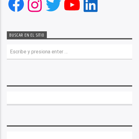
Facebook
Instagram
Twitter
YouTube
LinkedIn
BUSCAR EN EL SITIO