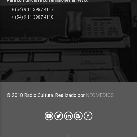
Para comunicarse con emisiones en VIVO:
+ (54) 9 11 3987 4117
+ (54) 9 11 3987 4118
© 2018 Radio Cultura. Realizado por
NEOMEDIOS