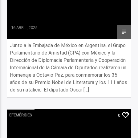
16 ABRIL, 2025
Junto a la Embajada de México en Argentina, el Grupo
Parlamentario de Amistad (GPA) con México y la
Dirección de Diplomacia Parlamentaria y Cooperación
Internacional de la Cámara de Diputados realizaron un
Homenaje a Octavio Paz, para conmemorar los 35
años de su Premio Nobel de Literatura y los 111 años
de su natalicio. El diputado Oscar […]
EFEMÉRIDES
0