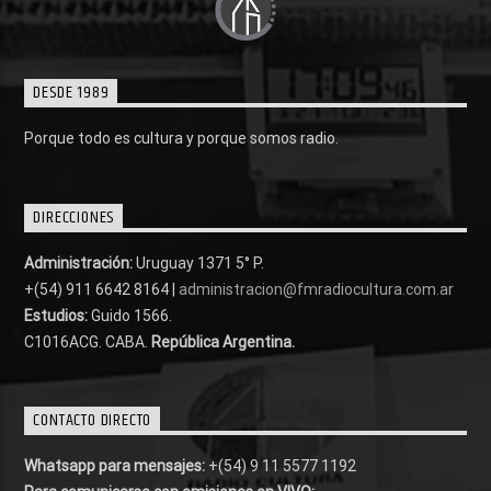
DESDE 1989
Porque todo es cultura y porque somos radio.
DIRECCIONES
Administración:
Uruguay 1371 5° P.
+(54) 911 6642 8164 |
administracion@fmradiocultura.com.ar
Estudios:
Guido 1566.
C1016ACG
. CABA.
República Argentina.
CONTACTO DIRECTO
Whatsapp para mensajes:
+(54) 9 11 5577 1192