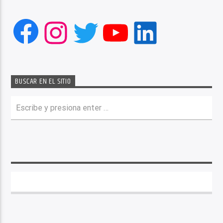
Facebook
Instagram
Twitter
YouTube
LinkedIn
BUSCAR EN EL SITIO