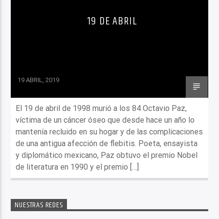
19 DE ABRIL
19 ABRIL, 2019
El 19 de abril de 1998 murió a los 84 Octavio Paz,
víctima de un cáncer óseo que desde hace un año lo
mantenía recluido en su hogar y de las complicaciones
de una antigua afección de flebitis. Poeta, ensayista
y diplomático mexicano, Paz obtuvo el premio Nobel
de literatura en 1990 y el premio […]
NUESTRAS REDES