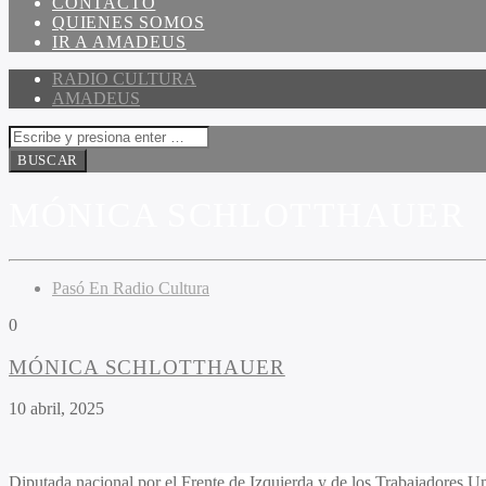
CONTACTO
QUIENES SOMOS
IR A AMADEUS
RADIO CULTURA
AMADEUS
MÓNICA SCHLOTTHAUER
Pasó En Radio Cultura
0
MÓNICA SCHLOTTHAUER
10 abril, 2025
Diputada nacional por el Frente de Izquierda y de los Trabajadores 