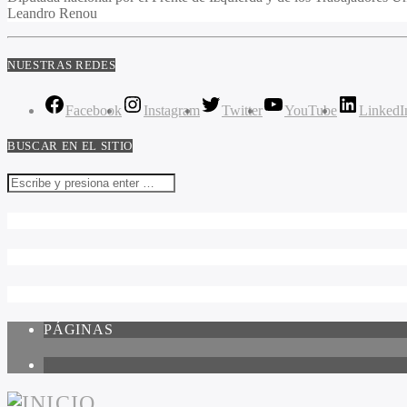
Leandro Renou
NUESTRAS REDES
Facebook
Instagram
Twitter
YouTube
LinkedI
BUSCAR EN EL SITIO
PÁGINAS
1