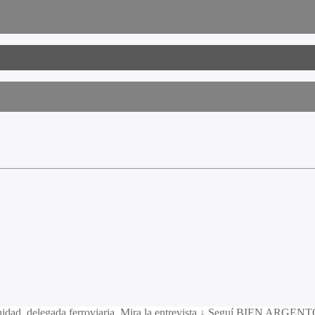
Unidad, delegada ferroviaria. Mira la entrevista ↓ Seguí BIEN ARGENT