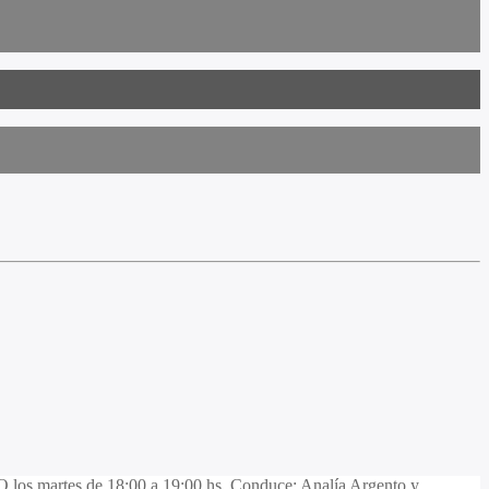
O los martes de 18:00 a 19:00 hs. Conduce: Analía Argento y