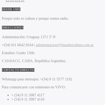
DESDE 1989
Porque todo es cultura y porque somos radio.
DIRECCIONES
Administración:
Uruguay 1371 5° P.
+(54) 911 6642 8164 |
administracion@fmradiocultura.com.ar
Estudios:
Guido 1566.
C1016ACG
. CABA.
República Argentina.
CONTACTO DIRECTO
Whatsapp para mensajes:
+(54) 9 11 5577 1192
Para comunicarse con emisiones en VIVO:
+ (54) 9 11 3987 4117
+ (54) 9 11 3987 4118