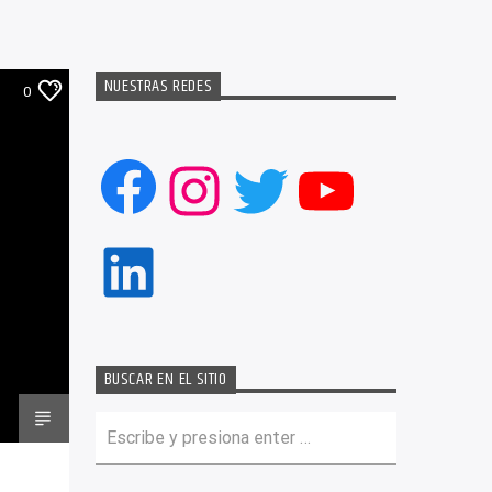
NUESTRAS REDES
0
Facebook
Instagram
Twitter
YouTub
LinkedIn
BUSCAR EN EL SITIO