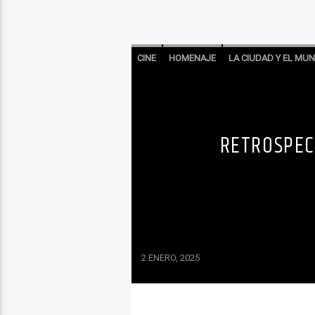
CINE
HOMENAJE
LA CIUDAD Y EL MU
RETROSPEC
2 ENERO, 2025