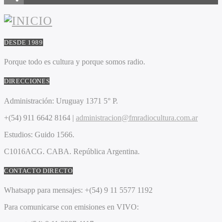
DESDE 1989
Porque todo es cultura y porque somos radio.
DIRECCIONES
Administración:
Uruguay 1371 5° P.
+(54) 911 6642 8164 |
administracion@fmradiocultura.com.ar
Estudios:
Guido 1566.
C1016ACG
. CABA.
República Argentina.
CONTACTO DIRECTO
Whatsapp para mensajes:
+(54) 9 11 5577 1192
Para comunicarse con emisiones en VIVO: