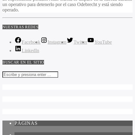
un operativo para detenerlo por el caso Odebrecht y está siendo
operado.
NUESTRAS REDES
Facebook
Instagram
Twitter
YouTube
LinkedIn
BUSCAR EN EL SITIO
PÁGINAS
1