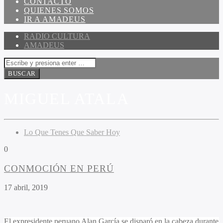
CONTACTO
QUIENES SOMOS
IR A AMADEUS
RADIO CULTURA
AMADEUS
MIGUEL ATALA
Lo Que Tenes Que Saber Hoy
0
CONMOCIÓN EN PERÚ
17 abril, 2019
El expresidente peruano Alan García se disparó en la cabeza durante