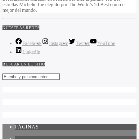
estrellas Michelin fue elegido por The World’s 50 Best como el
mejor del mundo.
NUESTRAS REDES
Facebook
Instagram
Twitter
YouTube
LinkedIn
BUSCAR EN EL SITIO
PÁGINAS
1