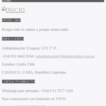
DESDE 1989
Porque todo es cultura y porque somos radio.
DIRECCIONES
Administración:
Uruguay 1371 5° P.
+(54) 911 6642 8164 |
administracion@fmradiocultura.com.ar
Estudios:
Guido 1566.
C1016ACG
. CABA.
República Argentina.
CONTACTO DIRECTO
Whatsapp para mensajes:
+(54) 9 11 5577 1192
Para comunicarse con emisiones en VIVO: