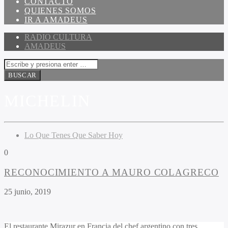
CONTACTO
QUIENES SOMOS
IR A AMADEUS
RADIO CULTURA
AMADEUS
MICHELIN
Lo Que Tenes Que Saber Hoy
0
RECONOCIMIENTO A MAURO COLAGRECO
25 junio, 2019
El restaurante Mirazur en Francia del chef argentino con tres