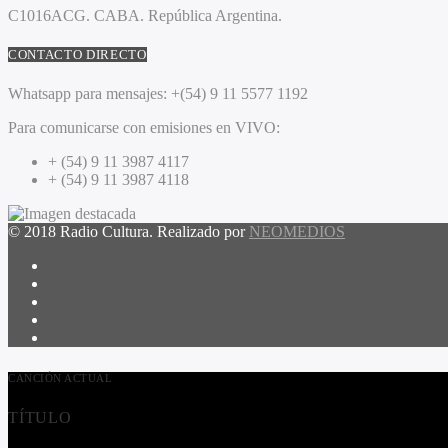
C1016ACG
. CABA.
República Argentina.
CONTACTO DIRECTO
Whatsapp para mensajes:
+(54) 9 11 5577 1192
Para comunicarse con emisiones en VIVO:
+ (54) 9 11 3987 4117
+ (54) 9 11 3987 4118
© 2018 Radio Cultura. Realizado por
NEOMEDIOS
CANCIÓN ACTUAL
TÍTULO