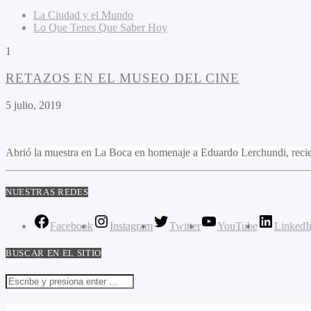
La Ciudad y el Mundo
Lo Que Tenes Que Saber Hoy
1
RETAZOS EN EL MUSEO DEL CINE
5 julio, 2019
Abrió la muestra en La Boca en homenaje a Eduardo Lerchundi, recien
NUESTRAS REDES
Facebook
Instagram
Twitter
YouTube
LinkedI
BUSCAR EN EL SITIO