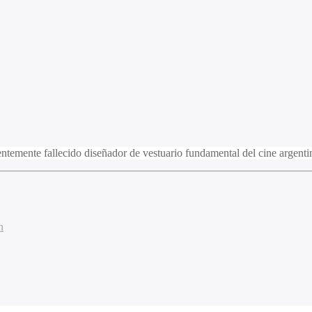
temente fallecido diseñador de vestuario fundamental del cine argenti
n