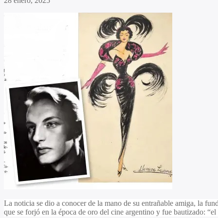
28 enero, 2025
La noticia se dio a conocer de la mano de su entrañable amiga, la fun
que se forjó en la época de oro del cine argentino y fue bautizado: “e