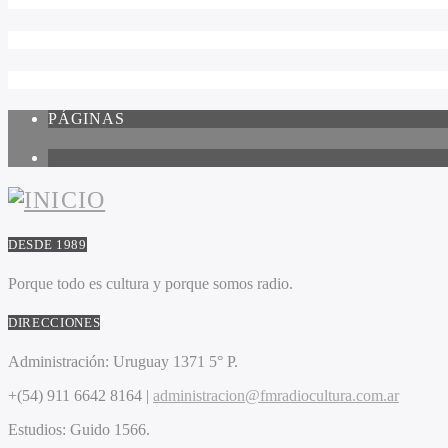
PÁGINAS
1
DESDE 1989
Porque todo es cultura y porque somos radio.
DIRECCIONES
Administración:
Uruguay 1371 5° P.
+(54) 911 6642 8164 |
administracion@fmradiocultura.com.ar
Estudios:
Guido 1566.