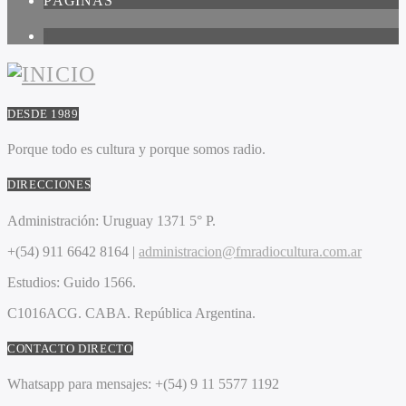
PÁGINAS
1
DESDE 1989
Porque todo es cultura y porque somos radio.
DIRECCIONES
Administración:
Uruguay 1371 5° P.
+(54) 911 6642 8164 |
administracion@fmradiocultura.com.ar
Estudios:
Guido 1566.
C1016ACG
. CABA.
República Argentina.
CONTACTO DIRECTO
Whatsapp para mensajes:
+(54) 9 11 5577 1192