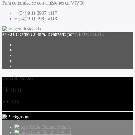
Para comunicarse con emisiones en VIVO:
+ (54) 9 11 3987 4117
+ (54) 9 11 3987 4118
© 2018 Radio Cultura. Realizado por
NEOMEDIOS
CANCIÓN ACTUAL
TÍTULO
ARTISTA
Radio Cultura Señal 1
Radio Cultura Señal 2