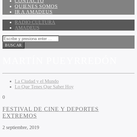
CONTACTO
QUIENES SOMOS
IR A AMADEUS
RADIO CULTURA
AMADEUS
MARTÍN PUEYRREDÓN
La Ciudad y el Mundo
Lo Que Tenes Que Saber Hoy
0
FESTIVAL DE CINE Y DEPORTES
EXTREMOS
2 septiembre, 2019