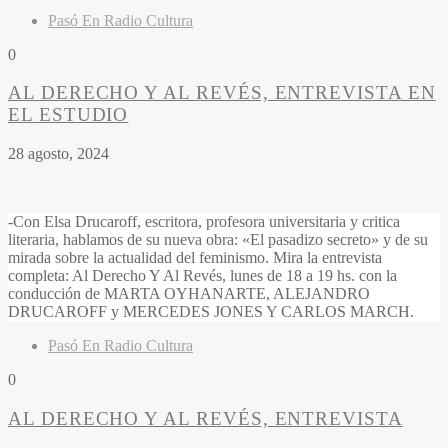
Pasó En Radio Cultura
0
AL DERECHO Y AL REVÉS, ENTREVISTA EN
EL ESTUDIO
28 agosto, 2024
-Con Elsa Drucaroff, escritora, profesora universitaria y critica
literaria, hablamos de su nueva obra: «El pasadizo secreto» y de su
mirada sobre la actualidad del feminismo. Mira la entrevista
completa: Al Derecho Y Al Revés, lunes de 18 a 19 hs. con la
conducción de MARTA OYHANARTE, ALEJANDRO
DRUCAROFF y MERCEDES JONES Y CARLOS MARCH.
Pasó En Radio Cultura
0
AL DERECHO Y AL REVÉS, ENTREVISTA