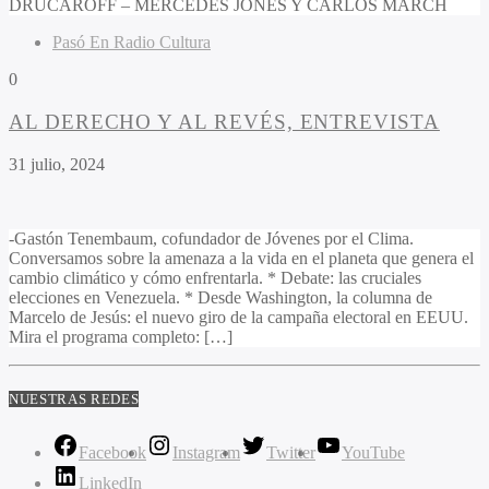
DRUCAROFF – MERCEDES JONES Y CARLOS MARCH
Pasó En Radio Cultura
0
AL DERECHO Y AL REVÉS, ENTREVISTA
31 julio, 2024
-Gastón Tenembaum, cofundador de Jóvenes por el Clima.
Conversamos sobre la amenaza a la vida en el planeta que genera el
cambio climático y cómo enfrentarla. * Debate: las cruciales
elecciones en Venezuela. * Desde Washington, la columna de
Marcelo de Jesús: el nuevo giro de la campaña electoral en EEUU.
Mira el programa completo: […]
NUESTRAS REDES
Facebook
Instagram
Twitter
YouTube
LinkedIn