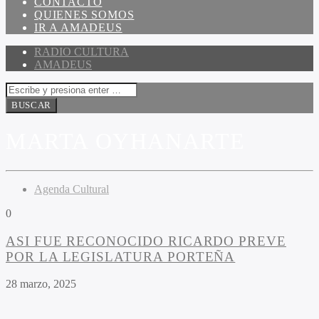
CONTACTO
QUIENES SOMOS
IR A AMADEUS
RADIO CULTURA
AMADEUS
MARTA OYHANARTE
Agenda Cultural
0
ASI FUE RECONOCIDO RICARDO PREVE
POR LA LEGISLATURA PORTEÑA
28 marzo, 2025