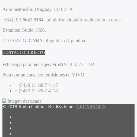
Administración:
Uruguay 1371 5° P.
+(54) 911 6642 8164 |
administracion@fmradiocultura.com.ar
Estudios:
Guido 1566.
C1016ACG
. CABA.
República Argentina.
CONTACTO DIRECTO
Whatsapp para mensajes:
+(54) 9 11 5577 1192
Para comunicarse con emisiones en VIVO:
+ (54) 9 11 3987 4117
+ (54) 9 11 3987 4118
© 2018 Radio Cultura. Realizado por
NEOMEDIOS