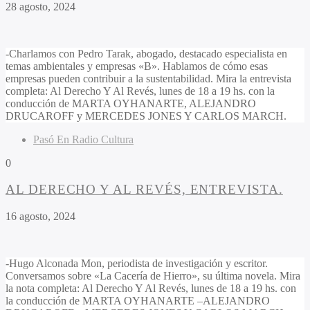
28 agosto, 2024
-Charlamos con Pedro Tarak, abogado, destacado especialista en
temas ambientales y empresas «B». Hablamos de cómo esas
empresas pueden contribuir a la sustentabilidad. Mira la entrevista
completa: Al Derecho Y Al Revés, lunes de 18 a 19 hs. con la
conducción de MARTA OYHANARTE, ALEJANDRO
DRUCAROFF y MERCEDES JONES Y CARLOS MARCH.
Pasó En Radio Cultura
0
AL DERECHO Y AL REVÉS, ENTREVISTA.
16 agosto, 2024
-Hugo Alconada Mon, periodista de investigación y escritor.
Conversamos sobre «La Cacería de Hierro», su última novela. Mira
la nota completa: Al Derecho Y Al Revés, lunes de 18 a 19 hs. con
la conducción de MARTA OYHANARTE –ALEJANDRO