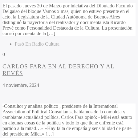
El pasado Jueves 20 de Marzo por iniciativa del Diputado Facundo
Delgaiso del bloque Vamos x mas, quien no estuvo presente en el
acto, la Legislatura de la Ciudad Autónoma de Buenos Aires
distinguió la trayectoria del realizador y documentalista Ricardo
Prevé como Personalidad Destacada de la Cultura. La presentación
corrió por cuenta de la […]
Pasó En Radio Cultura
0
CARLOS FARA EN AL DERECHO Y AL
REVÉS
4 noviembre, 2024
-Consultor y analista político , presidente de la International
Association of Political Consultants, hablamos de la compleja y
cambiante actualidad política. Carlos Fara opinó: «Milei está astuto
en algunas cosas de la política y todo lo que tiene enfrente está
partido a la mitad…» «Hay falta de empatía y sensibilidad de parte
del presidente Milei.» […]