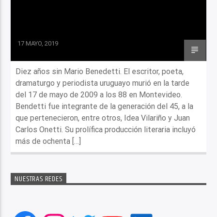
17 MAYO, 2019
Diez años sin Mario Benedetti. El escritor, poeta,
dramaturgo y periodista uruguayo murió en la tarde
del 17 de mayo de 2009 a los 88 en Montevideo.
Bendetti fue integrante de la generación del 45, a la
que pertenecieron, entre otros, Idea Vilariño y Juan
Carlos Onetti. Su prolífica producción literaria incluyó
más de ochenta […]
NUESTRAS REDES