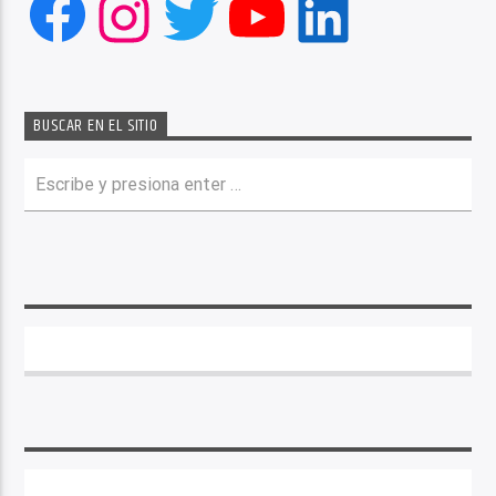
Facebook
Instagram
Twitter
YouTube
LinkedIn
BUSCAR EN EL SITIO