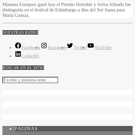
Mariana Enriquez ganó hoy el Premio Herralde y Selva Almada fue
distinguida en el festival de Edimburgo a días del Sor Juana para
María Gainza.
NUESTRAS REDES
Facebook
Instagram
Twitter
YouTube
LinkedIn
BUSCAR EN EL SITIO
PÁGINAS