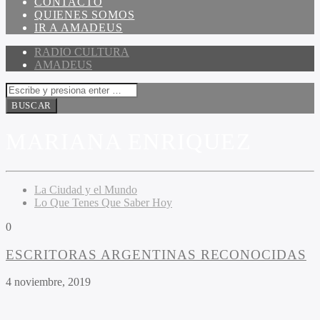
CONTACTO
QUIENES SOMOS
IR A AMADEUS
RADIO CULTURA
AMADEUS
MARIANA ENRIQUEZ
La Ciudad y el Mundo
Lo Que Tenes Que Saber Hoy
0
ESCRITORAS ARGENTINAS RECONOCIDAS
4 noviembre, 2019