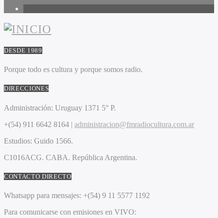
1
DESDE 1989
Porque todo es cultura y porque somos radio.
DIRECCIONES
Administración:
Uruguay 1371 5° P.
+(54) 911 6642 8164 |
administracion@fmradiocultura.com.ar
Estudios:
Guido 1566.
C1016ACG
. CABA.
República Argentina.
CONTACTO DIRECTO
Whatsapp para mensajes:
+(54) 9 11 5577 1192
Para comunicarse con emisiones en VIVO: