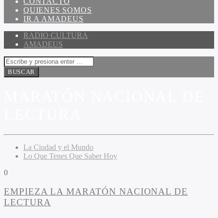
CONTACTO
QUIENES SOMOS
IR A AMADEUS
RADIO CULTURA
AMADEUS
MARATÓN NACIONAL DE
LECTURA
La Ciudad y el Mundo
Lo Que Tenes Que Saber Hoy
0
EMPIEZA LA MARATÓN NACIONAL DE
LECTURA