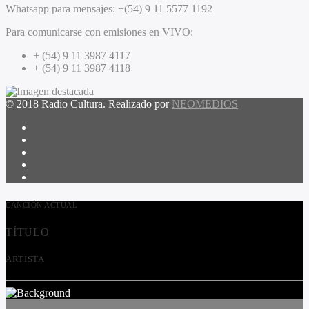
Whatsapp para mensajes:
+(54) 9 11 5577 1192
Para comunicarse con emisiones en VIVO:
+ (54) 9 11 3987 4117
+ (54) 9 11 3987 4118
© 2018 Radio Cultura. Realizado por
NEOMEDIOS
CANCIÓN ACTUAL
TÍTULO
ARTISTA