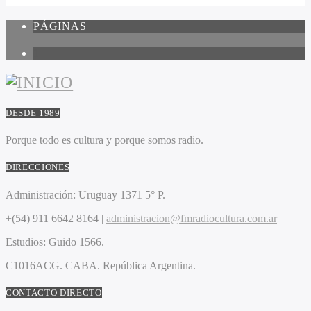
PÁGINAS
1
DESDE 1989
Porque todo es cultura y porque somos radio.
DIRECCIONES
Administración:
Uruguay 1371 5° P.
+(54) 911 6642 8164 |
administracion@fmradiocultura.com.ar
Estudios:
Guido 1566.
C1016ACG
. CABA.
República Argentina.
CONTACTO DIRECTO