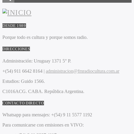
DESDE 1989
Porque todo es cultura y porque somos radio.
DIRECCIONES
Administración:
Uruguay 1371 5° P.
+(54) 911 6642 8164 |
administracion@fmradiocultura.com.ar
Estudios:
Guido 1566.
C1016ACG
. CABA.
República Argentina.
CONTACTO DIRECTO
Whatsapp para mensajes:
+(54) 9 11 5577 1192
Para comunicarse con emisiones en VIVO: