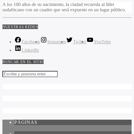
A los 100 años de su nacimiento, la ciudad recuerda al líder
sudafricano con un cuadro que será expuesto en un lugar público.
NUESTRAS REDES
Facebook
Instagram
Twitter
YouTube
LinkedIn
BUSCAR EN EL SITIO
PÁGINAS
1