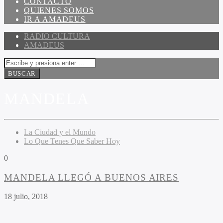
CONTACTO
QUIENES SOMOS
IR A AMADEUS
RADIO CULTURA
AMADEUS
MANDELA
La Ciudad y el Mundo
Lo Que Tenes Que Saber Hoy
0
MANDELA LLEGÓ A BUENOS AIRES
18 julio, 2018