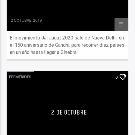
2 OCTUBRE, 2019
El movimiento Jai Jagat 2020 sale de Nueva Delhi, en
el 150 aniversario de Gandhi, para recorrer diez países
en un año hasta llegar a Ginebra.
EFEMÉRIDES
0
2 DE OCTUBRE