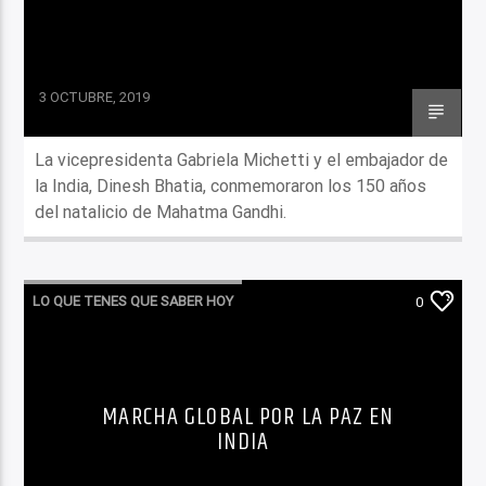
3 OCTUBRE, 2019
La vicepresidenta Gabriela Michetti y el embajador de
la India, Dinesh Bhatia, conmemoraron los 150 años
del natalicio de Mahatma Gandhi.
LO QUE TENES QUE SABER HOY
0
MARCHA GLOBAL POR LA PAZ EN
INDIA