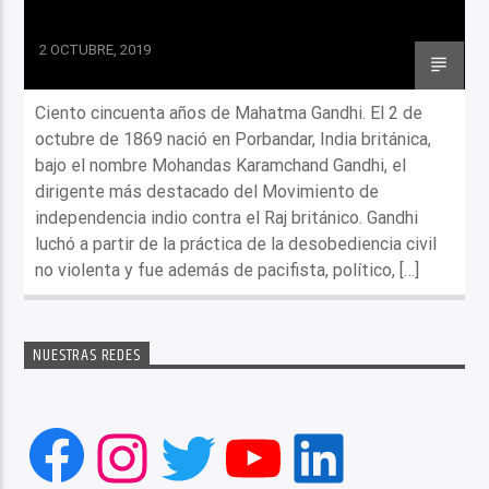
2 OCTUBRE, 2019
Ciento cincuenta años de Mahatma Gandhi. El 2 de
octubre de 1869 nació en Porbandar, India británica,
bajo el nombre Mohandas Karamchand Gandhi, el
dirigente más destacado del Movimiento de
independencia indio contra el Raj británico. Gandhi
luchó a partir de la práctica de la desobediencia civil
no violenta y fue además de pacifista, político, […]
NUESTRAS REDES
Facebook
Instagram
Twitter
YouTube
LinkedIn