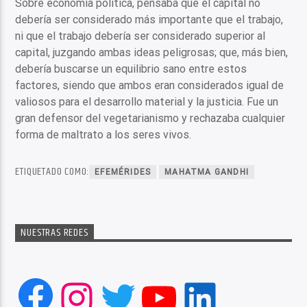
Sobre economía política, pensaba que el capital no
debería ser considerado más importante que el trabajo,
ni que el trabajo debería ser considerado superior al
capital, juzgando ambas ideas peligrosas; que, más bien,
debería buscarse un equilibrio sano entre estos
factores, siendo que ambos eran considerados igual de
valiosos para el desarrollo material y la justicia. Fue un
gran defensor del vegetarianismo y rechazaba cualquier
forma de maltrato a los seres vivos.
ETIQUETADO COMO:
EFEMÉRIDES
MAHATMA GANDHI
NUESTRAS REDES
Facebook
Instagram
Twitter
YouTube
LinkedIn