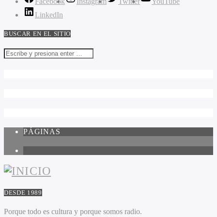
Facebook
Instagram
Twitter
YouTube
LinkedIn
BUSCAR EN EL SITIO
PÁGINAS
1
DESDE 1989
Porque todo es cultura y porque somos radio.