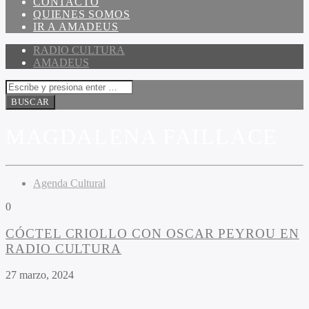
CONTACTO
QUIENES SOMOS
IR A AMADEUS
RADIO CULTURA
AMADEUS
MAGDALENA FAILLACE
Agenda Cultural
0
CÓCTEL CRIOLLO CON OSCAR PEYROU EN
RADIO CULTURA
27 marzo, 2024