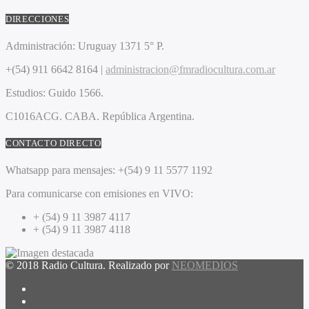
DIRECCIONES
Administración:
Uruguay 1371 5° P.
+(54) 911 6642 8164 |
administracion@fmradiocultura.com.ar
Estudios:
Guido 1566.
C1016ACG
. CABA.
República Argentina.
CONTACTO DIRECTO
Whatsapp para mensajes:
+(54) 9 11 5577 1192
Para comunicarse con emisiones en VIVO:
+ (54) 9 11 3987 4117
+ (54) 9 11 3987 4118
© 2018 Radio Cultura. Realizado por
NEOMEDIOS