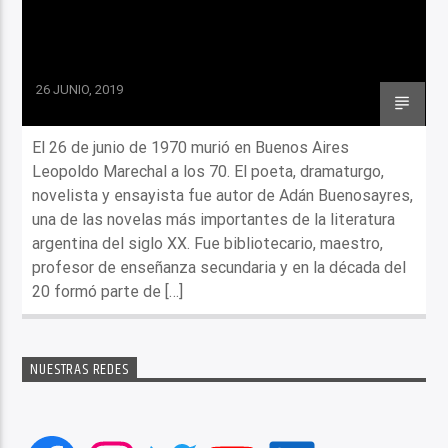
26 JUNIO, 2019
El 26 de junio de 1970 murió en Buenos Aires
Leopoldo Marechal a los 70. El poeta, dramaturgo,
novelista y ensayista fue autor de Adán Buenosayres,
una de las novelas más importantes de la literatura
argentina del siglo XX. Fue bibliotecario, maestro,
profesor de enseñanza secundaria y en la década del
20 formó parte de […]
NUESTRAS REDES