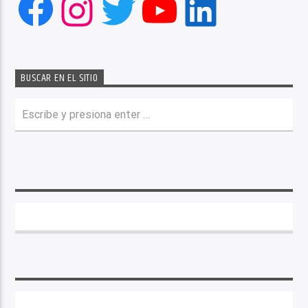
Facebook
Instagram
Twitter
YouTube
LinkedIn
BUSCAR EN EL SITIO